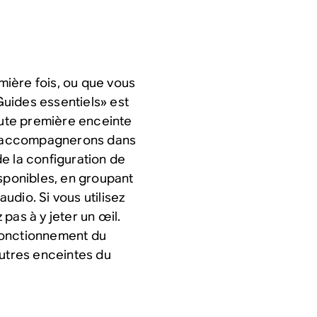
ière fois, ou que vous
«Guides essentiels» est
toute première enceinte
s accompagnerons dans
e la configuration de
isponibles, en groupant
dio. Si vous utilisez
pas à y jeter un œil.
fonctionnement du
autres enceintes du