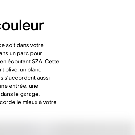
couleur
e soit dans votre
dans un parc pour
en écoutant SZA. Cette
t olive, un blanc
tes s’accordent aussi
 une entrée, une
 dans le garage.
accorde le mieux à votre