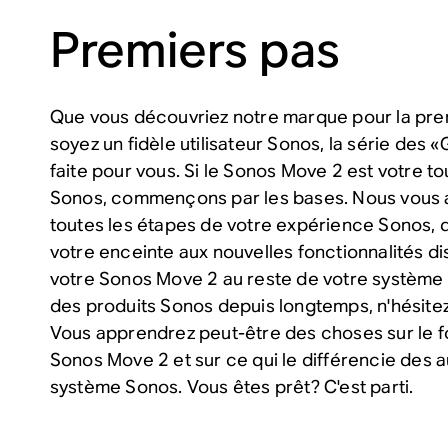
Premiers pas
Que vous découvriez notre marque pour la prem
soyez un fidèle utilisateur Sonos, la série des 
faite pour vous. Si le Sonos Move 2 est votre 
Sonos, commençons par les bases. Nous vou
toutes les étapes de votre expérience Sonos, d
votre enceinte aux nouvelles fonctionnalités d
votre Sonos Move 2 au reste de votre système au
des produits Sonos depuis longtemps, n'hésitez 
Vous apprendrez peut-être des choses sur le 
Sonos Move 2 et sur ce qui le différencie des 
système Sonos. Vous êtes prêt? C'est parti.