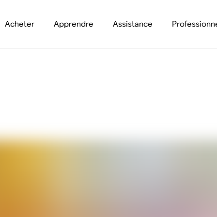
Acheter
Apprendre
Assistance
Professionn
tiel du Sonos Move 2