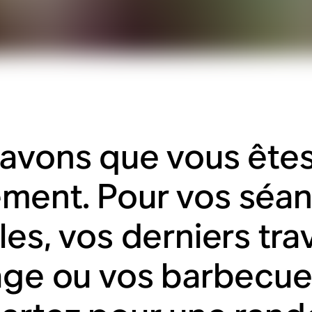
avons que vous êtes
ent. Pour vos séan
les, vos derniers tr
age ou vos barbecues