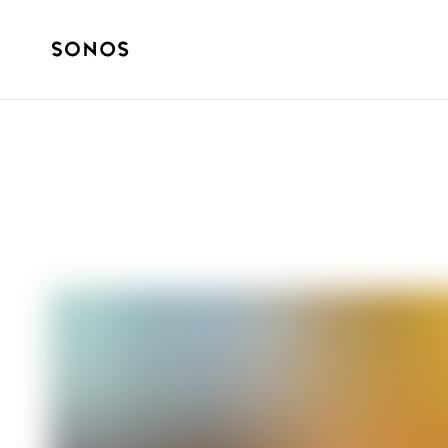
VOS SONOS
Le guide essen