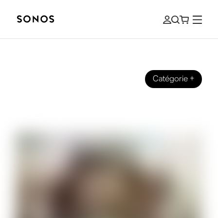
Catégorie
+
MARQUE
Son surround: le guide du débutant