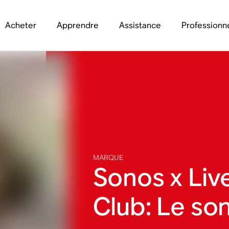
Acheter
Apprendre
Assistance
Professionn
MARQUE
Sonos x Liv
Club: Le so