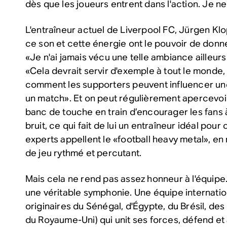
dès que les joueurs entrent dans l'action. Je ne
L'entraîneur actuel de Liverpool FC, Jürgen Kl
ce son et cette énergie ont le pouvoir de donner
«Je n'ai jamais vécu une telle ambiance ailleurs q
«Cela devrait servir d'exemple à tout le monde,
comment les supporters peuvent influencer un
un match». Et on peut régulièrement apercevoi
banc de touche en train d’encourager les fans 
bruit, ce qui fait de lui un entraîneur idéal po
experts appellent le «football heavy metal», en
de jeu rythmé et percutant.
Mais cela ne rend pas assez honneur à l'équipe.
une véritable symphonie. Une équipe internatio
originaires du Sénégal, d'Égypte, du Brésil, de
du Royaume-Uni) qui unit ses forces, défend et