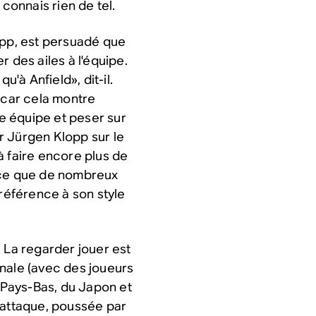
 connais rien de tel.
opp, est persuadé que
 des ailes à l'équipe.
u'à Anfield», dit-il.
 car cela montre
e équipe et peser sur
r Jürgen Klopp sur le
à faire encore plus de
ur ce que de nombreux
 référence à son style
 La regarder jouer est
nale (avec des joueurs
s Pays-Bas, du Japon et
 attaque, poussée par