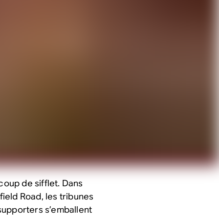
coup de sifflet. Dans
field Road, les tribunes
s supporters s’emballent