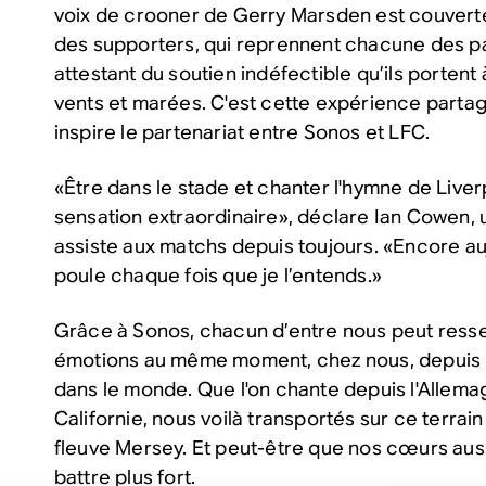
voix de crooner de Gerry Marsden est couvert
des supporters, qui reprennent chacune des pa
attestant du soutien indéfectible qu’ils portent
vents et marées. C'est cette expérience partagé
inspire le partenariat entre Sonos et LFC.
«Être dans le stade et chanter l'hymne de Liver
sensation extraordinaire», déclare Ian Cowen, 
assiste aux matchs depuis toujours. «Encore aujo
poule chaque fois que je l’entends.»
Grâce à Sonos, chacun d’entre nous peut ress
émotions au même moment, chez nous, depuis n
dans le monde. Que l'on chante depuis l'Allema
Californie, nous voilà transportés sur ce terra
fleuve Mersey. Et peut-être que nos cœurs auss
battre plus fort.