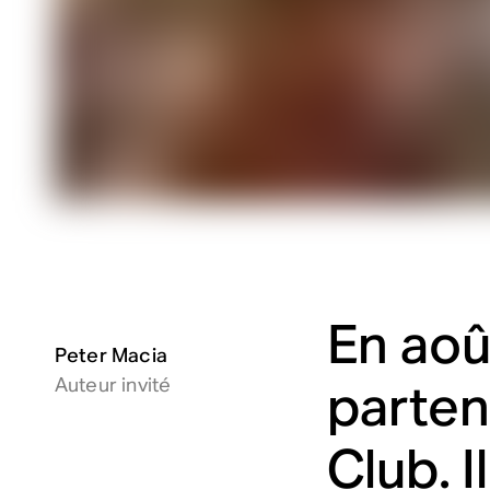
En aoû
Peter Macia
Auteur invité
parten
Club. I