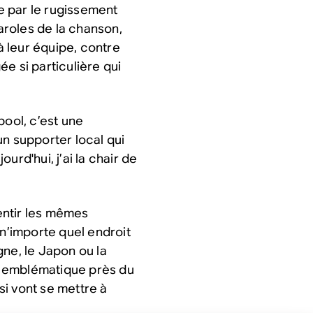
e par le rugissement
roles de la chanson,
 à leur équipe, contre
e si particulière qui
pool, c’est une
un supporter local qui
urd'hui, j’ai la chair de
entir les mêmes
’importe quel endroit
gne, le Japon ou la
in emblématique près du
i vont se mettre à