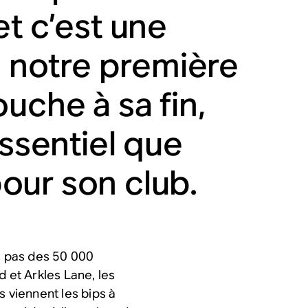
t c’est une
e notre première
uche à sa fin,
essentiel que
pour son club.
 pas des 50 000
d et Arkles Lane, les
s viennent les bips à