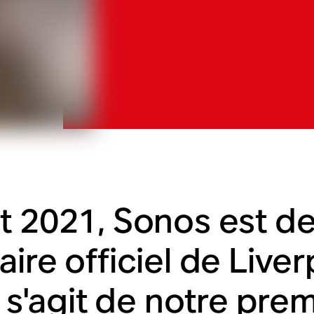
t 2021, Sonos est d
aire officiel de Live
l s'agit de notre pre