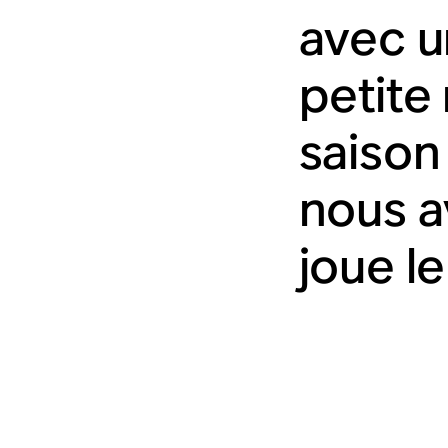
avec u
petite
saison
nous a
joue le