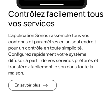
Contrôlez facilement tous
vos services
L'application Sonos rassemble tous vos
contenus et paramètres en un seul endroit
pour un contrôle en toute simplicité.
Configurez rapidement votre système,
diffusez à partir de vos services préférés et
transférez facilement le son dans toute la
maison.
En savoir plus