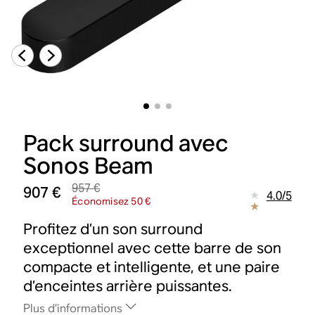
Pack surround avec
Sonos Beam
957 €
907 €
4.0
/
5
Économisez 50 €
Profitez d’un son surround
exceptionnel avec cette barre de son
compacte et intelligente, et une paire
d’enceintes arrière puissantes.
Plus d’informations