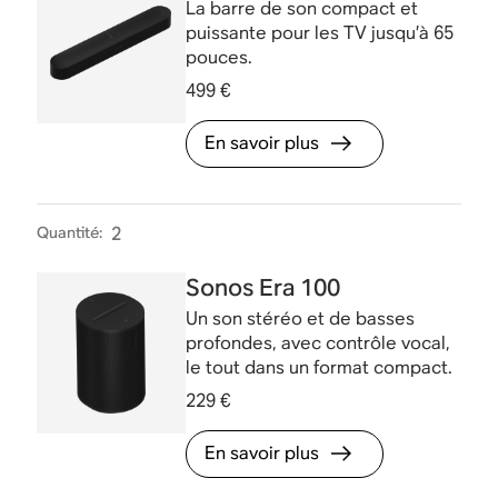
La barre de son compact et
puissante pour les TV jusqu’à 65
pouces.
499 €
En savoir plus
Quantité
:
2
Sonos Era 100
Un son stéréo et de basses
profondes, avec contrôle vocal,
le tout dans un format compact.
229 €
En savoir plus