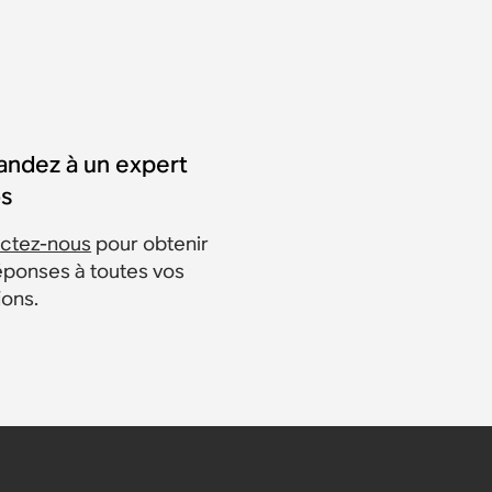
ndez à un expert
s
ctez-nous
pour obtenir
éponses à toutes vos
ions.