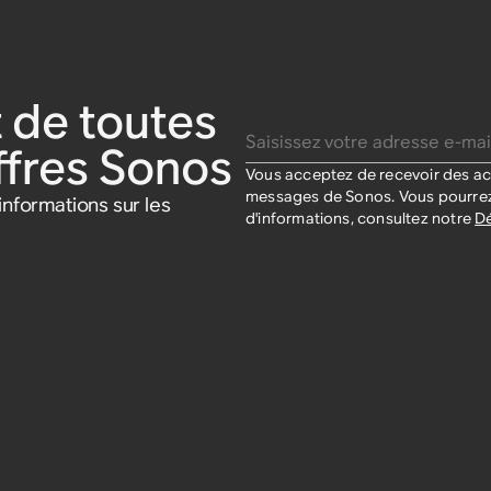
 de toutes
Saisissez votre adresse e-mail
offres Sonos
Vous acceptez de recevoir des act
messages de Sonos. Vous pourrez
nformations sur les
d'informations, consultez notre
Dé