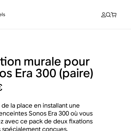
els
ation murale pour
os Era 300 (paire)
€
de la place en installant une
’enceintes Sonos Era 300 où vous
ez avec ce pack de deux fixations
 spécialement conçues.