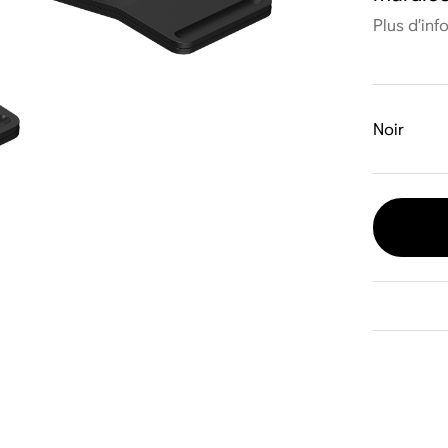
Plus d’inf
Noir