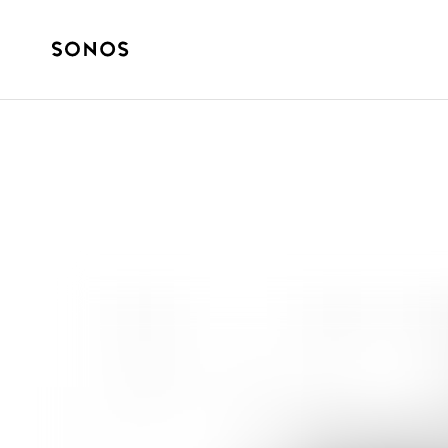
GUIDE DU DÉBUTANT
Qu'est-ce qu'un