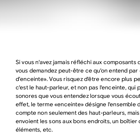
Si vous n'avez jamais réfléchi aux composants 
vous demandez peut-être ce qu'on entend par 
d’enceinte». Vous risquez d'être encore plus 
c'est le haut-parleur, et non pas l'enceinte, qui
sonores que vous entendez lorsque vous écout
effet, le terme «enceinte» désigne l'ensemble 
compte non seulement des haut-parleurs, mais a
envoient les sons aux bons endroits, un boîtier q
éléments, etc.