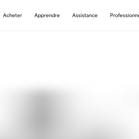
Acheter
Apprendre
Assistance
Professionn
 haut-parleur d'ence