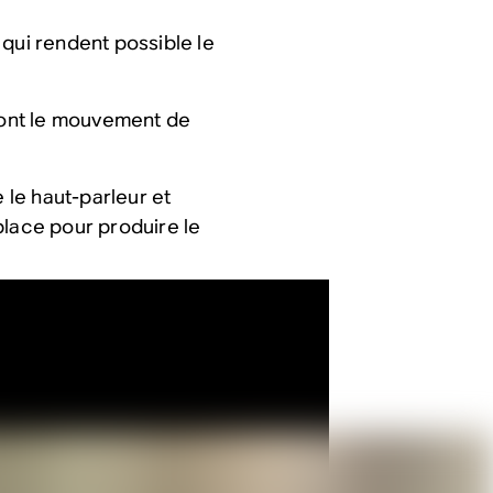
 qui rendent possible le
dont le mouvement de
 le haut-parleur et
place pour produire le