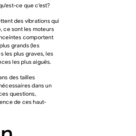
 qu'est-ce que c'est?
tent des vibrations qui
, ce sont les moteurs
enceintes comportent
plus grands (les
 les plus graves, les
nces les plus aiguës.
ns des tailles
 nécessaires dans un
ces questions,
sence de ces haut-
un