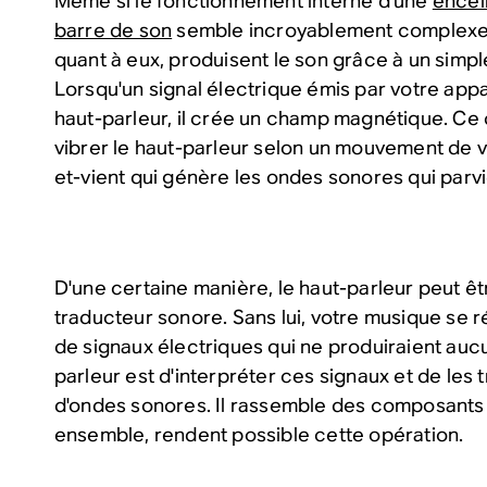
Même si le fonctionnement interne d'une
encein
barre de son
semble incroyablement complexe, 
quant à eux, produisent le son grâce à un simple
Lorsqu'un signal électrique émis par votre appa
haut-parleur, il crée un champ magnétique. Ce
vibrer le haut-parleur selon un mouvement de va
et-vient qui génère les ondes sonores qui parvi
D'une certaine manière, le haut-parleur peut 
traducteur sonore. Sans lui, votre musique se r
de signaux électriques qui ne
produiraient auc
parleur est d'interpréter ces signaux et de les
d'ondes sonores. Il rassemble des composants 
ensemble, rendent possible cette opération.