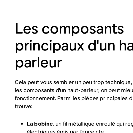
Les composants
principaux d'un h
parleur
Cela peut vous sembler un peu trop technique,
les composants d'un haut-parleur, on peut mie
fonctionnement. Parmi les pièces principales d
trouve:
La bobine
, un fil métallique enroulé qui re
électriques émis par l'enceinte.