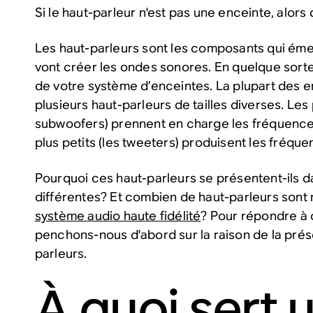
Si le haut-parleur n'est pas une enceinte, alors
Les haut-parleurs sont les composants qui émet
vont créer les ondes sonores. En quelque sorte
de votre système d’enceintes. La plupart des 
plusieurs haut-parleurs de tailles diverses. Les 
subwoofers) prennent en charge les fréquences
plus petits (les tweeters) produisent les fréque
Pourquoi ces haut-parleurs se présentent-ils da
différentes? Et combien de haut-parleurs sont
système audio haute fidélité
? Pour répondre à 
penchons-nous d'abord sur la raison de la pré
parleurs.
À quoi sert 