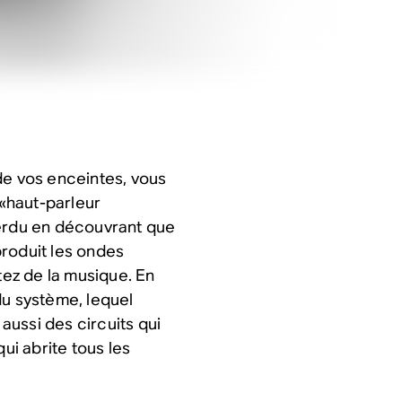
de vos enceintes, vous
«haut-parleur
perdu en découvrant que
 produit les ondes
ez de la musique. En
du système, lequel
ussi des circuits qui
ui abrite tous les