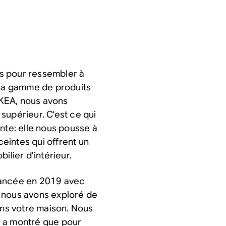
s pour ressembler à
 la gamme de produits
IKEA
, nous avons
supérieur. C'est ce qui
nte: elle nous pousse à
eintes qui offrent un
ilier d’intérieur.
lancée en 2019 avec
 nous avons exploré de
ans votre maison. Nous
i a montré que pour