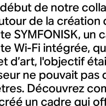
 début de notre coll
utour de la création
te SYMFONISK, un c
te Wi-Fi intégrée, q
t d’art, l'objectif étai
sseur ne pouvait pas
ètres. Découvrez c
créé un cadre qui of