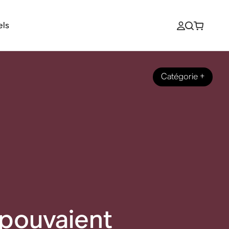
els
Catégorie
+
 pouvaient