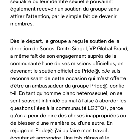
sexualité ou leur identité sexuelle pouvaient
également recevoir un soutien du groupe sans
attirer l’attention, par le simple fait de devenir
membres.
Dès le départ, le groupe a reçu le soutien de la
direction de Sonos. Dmitri Siegel, VP Global Brand,
a même fait de son engagement auprès de la
communauté l’une de ses missions officielles, en
devenant le soutien officiel de Pride@. «Je suis
reconnaissant de cette occasion qui m’est offerte
d’être un ambassadeur du groupe Pride@, confie-
t-il. En tant qu’homme blanc hétérosexuel, on se
sent souvent intimidé ou mal à l’aise à aborder les
questions liées à la communauté LGBTQ+, parce
qu’on a peur de dire des choses inappropriées ou
de blesser d’une manière ou d’une autre. En
rejoignant Pride@, j’ai pu faire mon travail :
écouter et apprendre. Une fois dépassé le