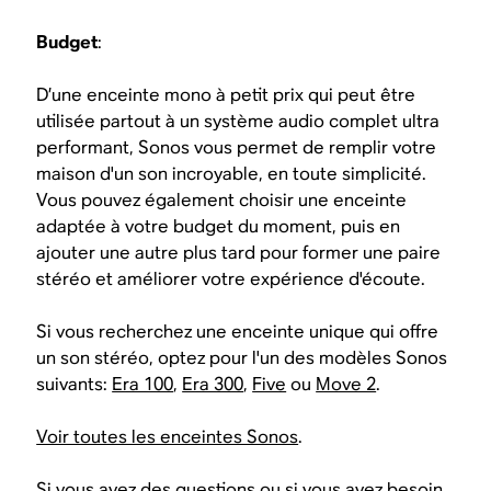
Budget
:
D’une enceinte mono à petit prix qui peut être
utilisée partout à un système audio complet ultra
performant, Sonos vous permet de remplir votre
maison d'un son incroyable, en toute simplicité.
Vous pouvez également choisir une enceinte
adaptée à votre budget du moment, puis en
ajouter une autre plus tard pour former une paire
stéréo et améliorer votre expérience d'écoute.
Si vous recherchez une enceinte unique qui offre
un son stéréo, optez pour l'un des modèles Sonos
suivants:
Era 100
,
Era 300
,
Five
ou
Move 2
.
Voir toutes les enceintes Sonos
.
Si vous avez des questions ou si vous avez besoin