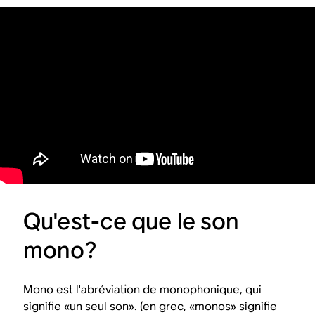
Qu'est-ce que le son
mono?
Mono est l'abréviation de monophonique, qui
signifie «un seul son». (en grec, «monos» signifie