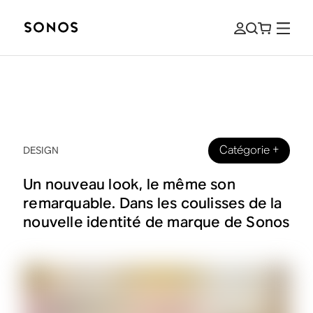
Catégorie
+
DESIGN
Un nouveau look, le même son
remarquable. Dans les coulisses de la
nouvelle identité de marque de Sonos