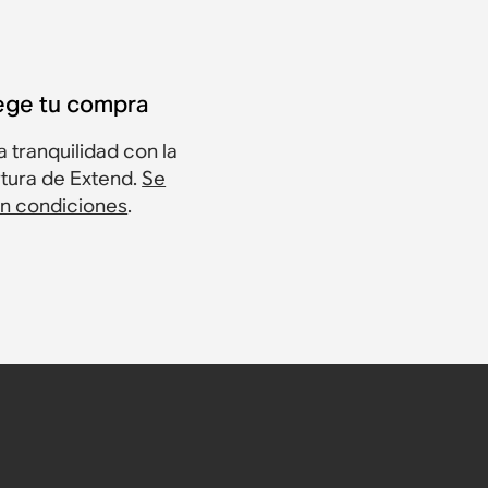
ege tu compra
 tranquilidad con la
tura de Extend.
Se
an condiciones
.