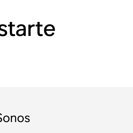
starte
 Sonos