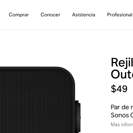
Comprar
Conocer
Asistencia
Profesional
Reji
Out
$49
Par de 
Sonos 
Más infor