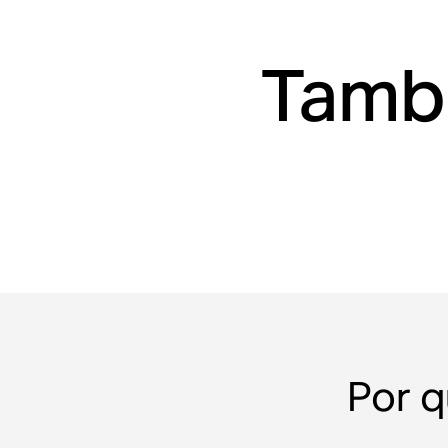
Tambi
Por q