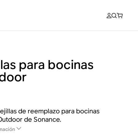
llas para bocinas
door
rejillas de reemplazo para bocinas
Outdoor de Sonance.
mación