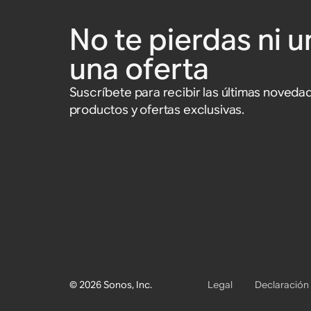
No te pierdas ni u
una oferta
Suscríbete para recibir las últimas noved
productos y ofertas exclusivas.
© 2026 Sonos, Inc.
Legal
Declaración