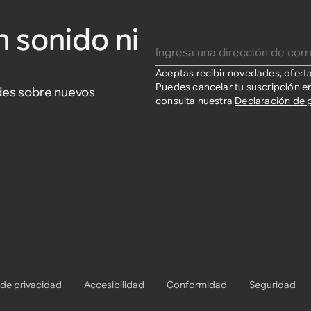
n sonido ni
Ingresa una dirección de correo electrónico
Aceptas recibir novedades, ofert
Puedes cancelar tu suscripción e
ades sobre nuevos
consulta nuestra
Declaración de 
 de privacidad
Accesibilidad
Conformidad
Seguridad