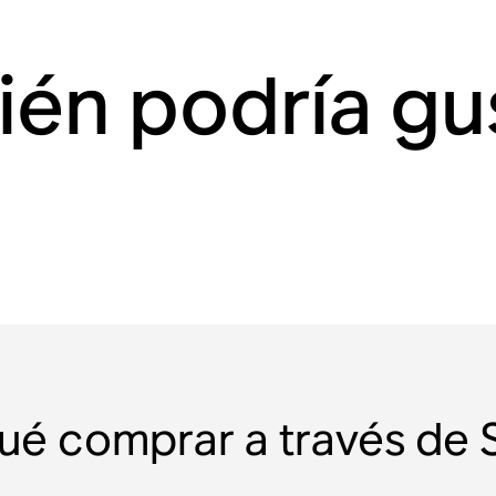
én podría gu
ué comprar a través de