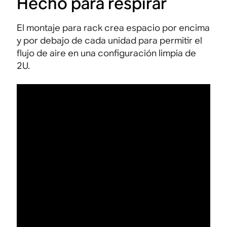
Hecho para respirar
El montaje para rack crea espacio por encima
y por debajo de cada unidad para permitir el
flujo de aire en una configuración limpia de
2U.