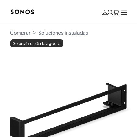
Comprar
>
Soluciones instaladas
Se envía el 25 de agosto