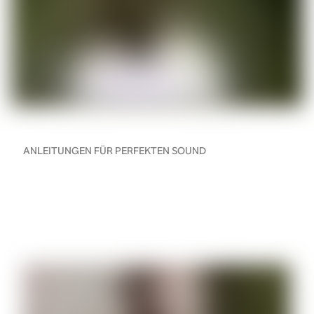
ANLEITUNGEN FÜR PERFEKTEN SOUND
Wie funktionieren WLAN-
und Bluetooth-
Kopfhörer?