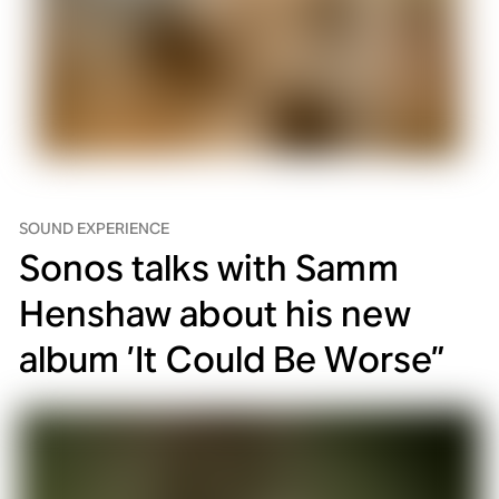
SOUND EXPERIENCE
Sonos talks with Samm
Henshaw about his new
album ’It Could Be Worse”