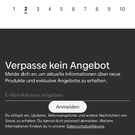
2
1
3
4
5
6
7
8
9
10
Verpasse kein Angebot
Melde dich an, um aktuelle Informationen über neue
Produkte und exklusive Angebote zu erhalten.
E-Mail-Adresse eingeben
Anmelden
Du willigst ein, Updates, Aktionsangebote und andere Nachrichten von
Sonos zu erhalten. Du kannst dich jederzeit abmelden. Weitere
Informationen findest du in unserer
Datenschutzerklärung
.​