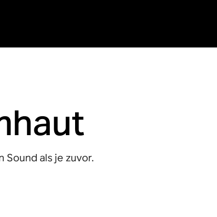
mhaut
n Sound als je zuvor.