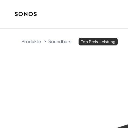
Produkte
>
Soundbars
Top Preis-Leistung