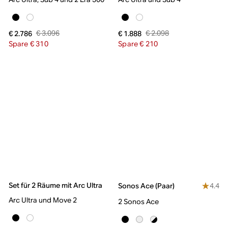
€ 3.096
€ 2.098
€ 2.786
€ 1.888
Spare € 310
Spare € 210
Set für 2 Räume mit Arc Ultra
4.4
Sonos Ace (Paar)
Arc Ultra und Move 2
2 Sonos Ace