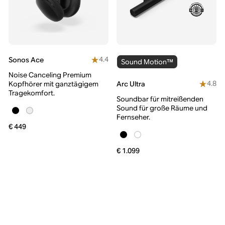
4.4
Sonos Ace
Sound Motion™
Noise Canceling Premium
4.8
Arc Ultra
Kopfhörer mit ganztägigem
Tragekomfort.
Soundbar für mitreißenden
Sound für große Räume und
Fernseher.
€ 449
€ 1.099