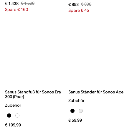
€ 1.598
€ 1.438
€ 898
€ 853
Spare € 160
Spare € 45
Sanus Standfuß für Sonos Era
Sanus Ständer für Sonos Ace
300 (Paar)
Zubehör
Zubehör
€ 59,99
€ 199,99