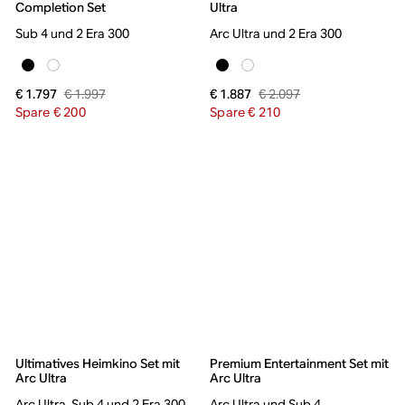
Completion Set
Ultra
Sub 4 und 2 Era 300
Arc Ultra und 2 Era 300
€ 1.997
€ 2.097
€ 1.797
€ 1.887
Spare € 200
Spare € 210
Ultimatives Heimkino Set mit
Premium Entertainment Set mit
Arc Ultra
Arc Ultra
Arc Ultra, Sub 4 und 2 Era 300
Arc Ultra und Sub 4