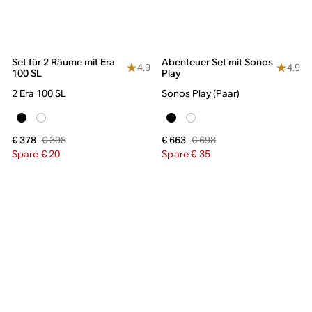
Set für 2 Räume mit Era
Abenteuer Set mit Sonos
4.9
4.9
100 SL
Play
2 Era 100 SL
Sonos Play (Paar)
€ 398
€ 698
€ 378
€ 663
Spare € 20
Spare € 35