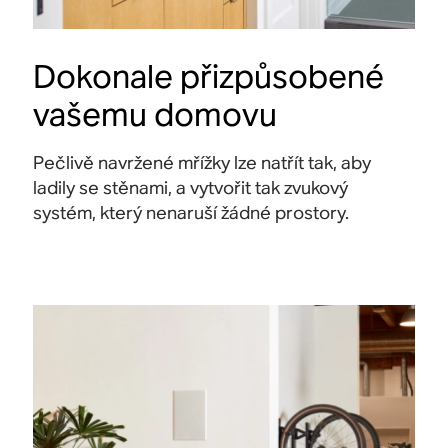
Dokonale přizpůsobené
vašemu domovu
Pečlivě navržené mřížky lze natřít tak, aby
ladily se stěnami, a vytvořit tak zvukový
systém, který nenaruší žádné prostory.