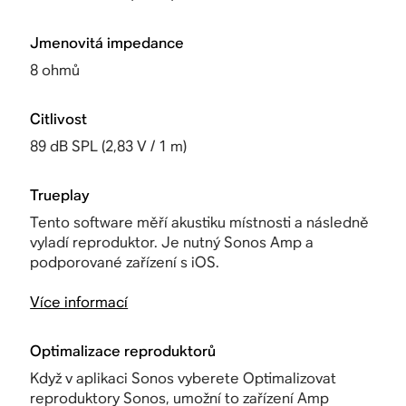
Jmenovitá impedance
8 ohmů
Citlivost
89 dB SPL (2,83 V / 1 m)
Trueplay
Tento software měří akustiku místnosti a následně
vyladí reproduktor. Je nutný Sonos Amp a
podporované zařízení s iOS.
Více informací
Optimalizace reproduktorů
Když v aplikaci Sonos vyberete
Optimalizovat
reproduktory Sonos, umožní to zařízení Amp