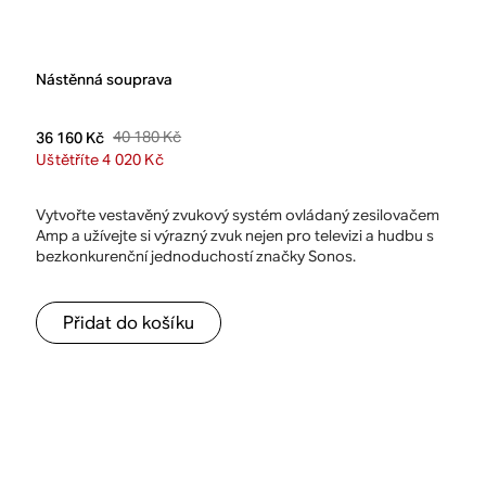
Nástěnná souprava
40 180 Kč
36 160 Kč
Uštětříte 4 020 Kč
Vytvořte vestavěný zvukový systém ovládaný zesilovačem
Amp a užívejte si výrazný zvuk nejen pro televizi a hudbu s
bezkonkurenční jednoduchostí značky Sonos.
Přidat do košíku