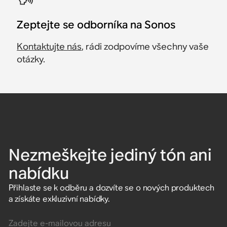
Zeptejte se odborníka na Sonos
Kontaktujte nás
, rádi zodpovíme všechny vaše
otázky.
Nezmeškejte jediný tón ani
nabídku
Přihlaste se k odběru a dozvíte se o nových produktech
a získáte exkluzivní nabídky.
Zadejte e-mailovou adresu