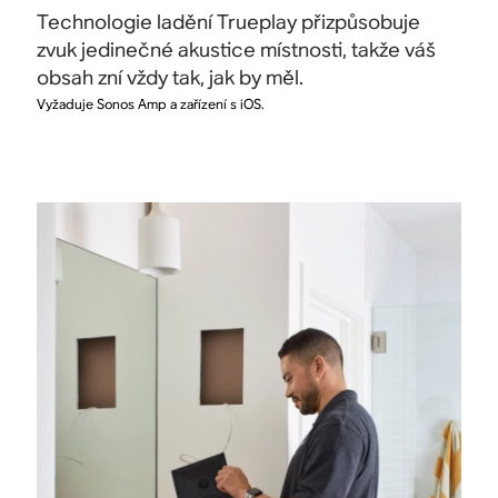
Technologie ladění Trueplay přizpůsobuje
zvuk jedinečné akustice místnosti, takže váš
obsah zní vždy tak, jak by měl.
Vyžaduje Sonos Amp a zařízení s iOS.