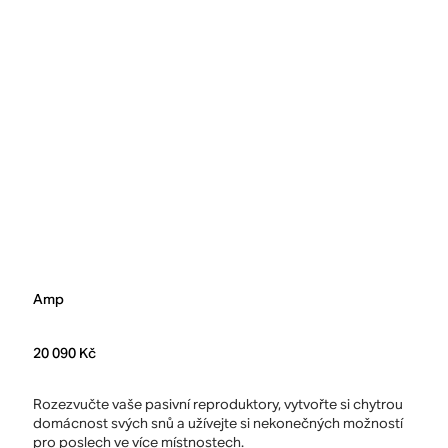
Amp
20 090 Kč
Rozezvučte vaše pasivní reproduktory, vytvořte si chytrou
domácnost svých snů a užívejte si nekonečných možností
pro poslech ve více místnostech.