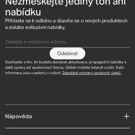
Nezmeškejte jediný tón ani
nabídku
Přihlaste se k odběru a dozvíte se o nových produktech
a získáte exkluzivní nabídky.
Zadejte e-mailovou adresu
Odebírat
Souhlasíte s tím, že budete dostávat aktualizace, propagační nabídky a
další zprávy od společnosti Sonos. Odběr můžete kdykoli zrušit. Další
informace jsou uvedeny v našich
Zásadách ochrany osobních údajů
.
Nápověda