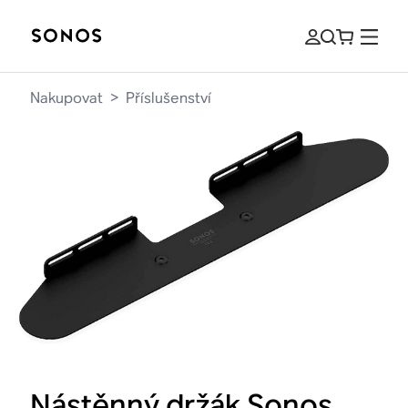
Nakupovat
>
Příslušenství
Nástěnný držák Sonos