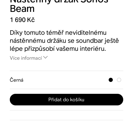
Beam
1 690 Kč
Díky tomuto téměř neviditelnému
nástěnnému držáku se soundbar ještě
lépe přizpůsobí vašemu interiéru.
Více informací
Černá
Přidat do košíku