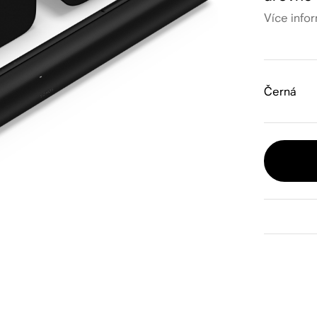
Více info
Černá