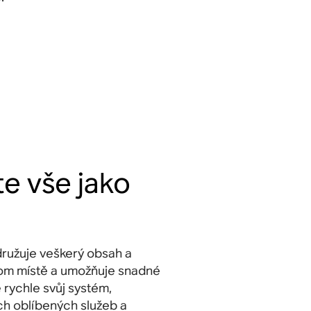
te vše jako
ružuje veškerý obsah a
nom místě a umožňuje snadné
 rychle svůj systém,
ch oblíbených služeb a