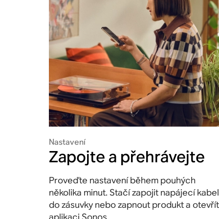
Nastavení
Zapojte a přehrávejte
Proveďte nastavení během pouhých
několika minut. Stačí zapojit napájecí kabel
do zásuvky nebo zapnout produkt a otevřít
aplikaci Sonos.