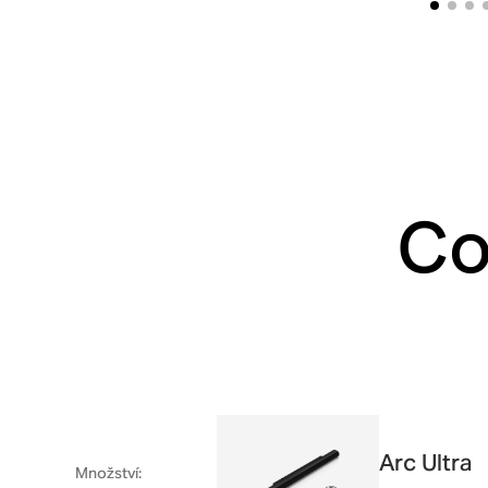
Co
Arc Ultra
Množství
: