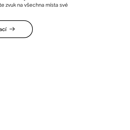
te zvuk na všechna místa své
ací