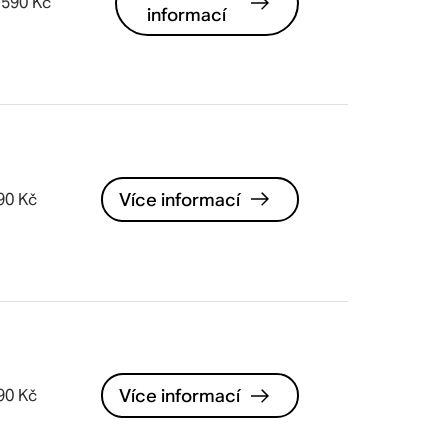
 590 Kč
informací
Více informací
90 Kč
Více informací
90 Kč