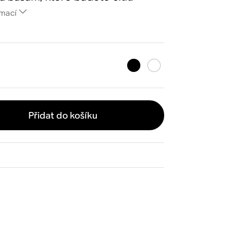
rmací
Přidat do košíku