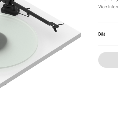
Více info
Bílá