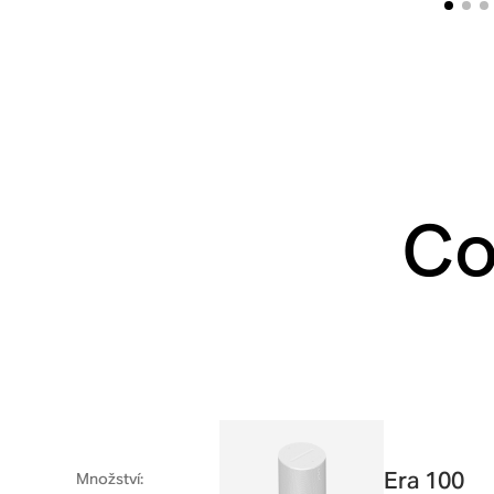
Co
Era 100
Množství
: