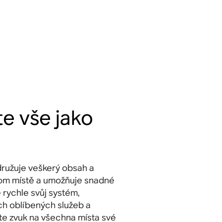
te vše jako
ružuje veškerý obsah a
nom místě a umožňuje snadné
 rychle svůj systém,
ch oblíbených služeb a
te zvuk na všechna místa své