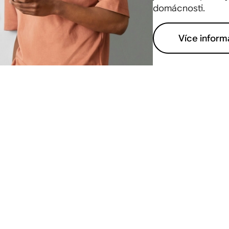
domácnosti.
Více inform