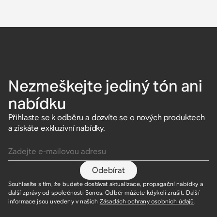
Nezmeškejte jediný tón ani
nabídku
Přihlaste se k odběru a dozvíte se o nových produktech
a získáte exkluzivní nabídky.
Zadejte e-mailovou adresu
Odebírat
Souhlasíte s tím, že budete dostávat aktualizace, propagační nabídky a
další zprávy od společnosti Sonos. Odběr můžete kdykoli zrušit. Další
informace jsou uvedeny v našich
Zásadách ochrany osobních údajů
.