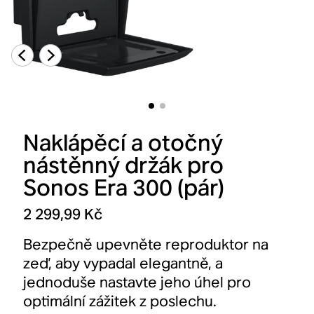
Naklápěcí a otočný
nástěnný držák pro
Sonos Era 300 (pár)
2 299,99 Kč
Bezpečně upevněte reproduktor na
zeď, aby vypadal elegantně, a
jednoduše nastavte jeho úhel pro
optimální zážitek z poslechu.