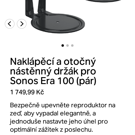
Naklápěcí a otočný
nástěnný držák pro
Sonos Era 100 (pár)
1 749,99 Kč
Bezpečně upevněte reproduktor na
zeď, aby vypadal elegantně, a
jednoduše nastavte jeho úhel pro
optimální zážitek z poslechu.