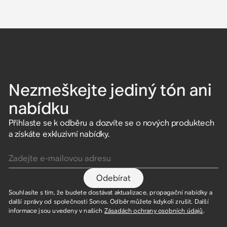
Nezmeškejte jediný tón ani
nabídku
Přihlaste se k odběru a dozvíte se o nových produktech
a získáte exkluzivní nabídky.
Zadejte e-mailovou adresu
Odebírat
Souhlasíte s tím, že budete dostávat aktualizace, propagační nabídky a
další zprávy od společnosti Sonos. Odběr můžete kdykoli zrušit. Další
informace jsou uvedeny v našich
Zásadách ochrany osobních údajů
.