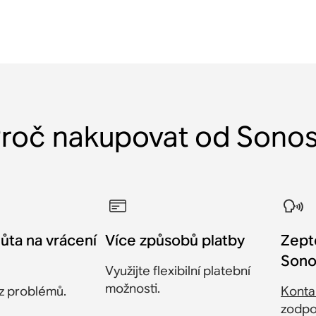
roč nakupovat od Sono
ůta na vrácení
Více způsobů platby
Zept
Sono
Využijte flexibilní platební
možnosti.
ez problémů.
Konta
zodpo