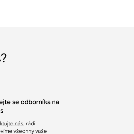
s?
ejte se odborníka na
s
ktujte nás
, rádi
víme všechny vaše