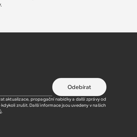
.
Odebírat
vat aktualizace, propagační nabídky a další zprávy od
dykoli zrušit. Další informace jsou uvedeny v našich
ů
.