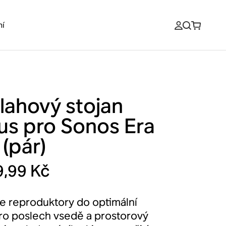
ní
lahový stojan
us pro Sonos Era
(pár)
9,99 Kč
e reproduktory do optimální
ro poslech vsedě a prostorový