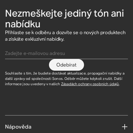
Nezmeškejte jediný tón ani
nabídku
Přihlaste se k odběru a dozvíte se o nových produktech
a získáte exkluzivní nabídky.
Zadejte e-mailovou adresu
Odebírat
Souhlasíte s tím, že budete dostávat aktualizace, propagační nabídky a
další zprávy od společnosti Sonos. Odběr můžete kdykoli zrušit. Další
informace jsou uvedeny v našich
Zásadách ochrany osobních údajů
.
Nápověda