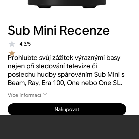
Sub Mini
Recenze
4.3
/
5
Prohlubte svůj zážitek výraznými basy
nejen při sledování televize či
poslechu hudby spárováním Sub Mini s
Beam, Ray, Era 100, One nebo One SL.
Více informací
Nakupovat