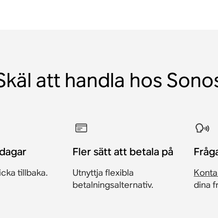
Skäl att handla hos Sono
 dagar
Fler sätt att betala på
Fråg
icka tillbaka.
Utnyttja flexibla
Konta
betalningsalternativ.
dina 