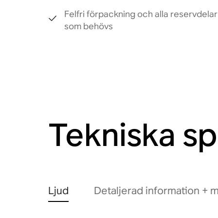
Felfri förpackning och alla reservdelar
som behövs
Tekniska sp
Ljud
Detaljerad information + m