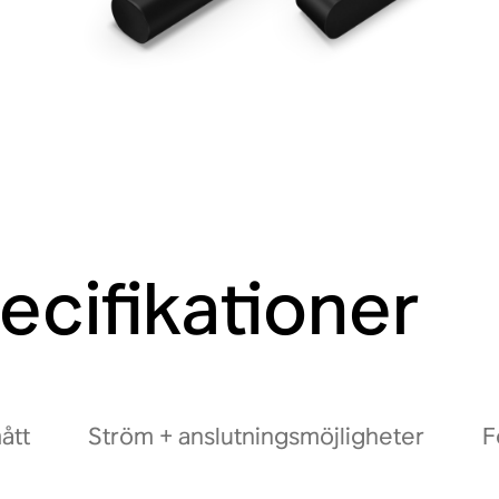
ecifikationer
ått
Ström + anslutningsmöjligheter
F