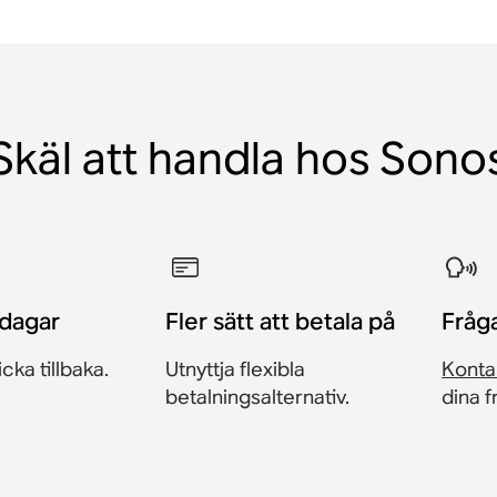
Skäl att handla hos Sono
 dagar
Fler sätt att betala på
Fråg
icka tillbaka.
Utnyttja flexibla
Konta
betalningsalternativ.
dina 