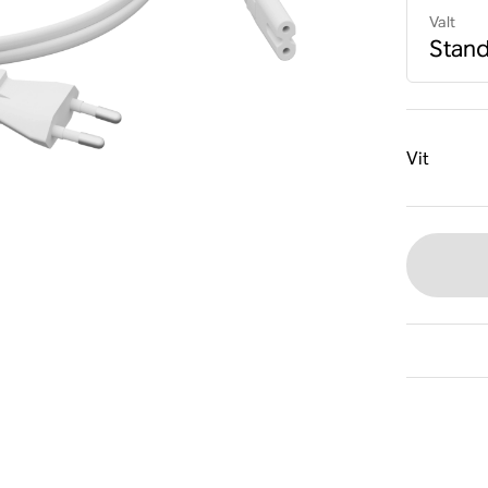
Valt
Stan
Vit