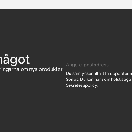
något
Ange e-postadress
eringarna om nya produkter
Du samtycker till att få uppdate
Sonos. Du kan när som helst säga 
Sekretesspolicy
.