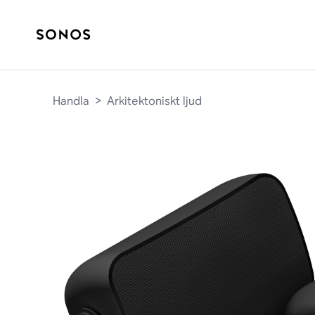
Handla
>
Arkitektoniskt ljud