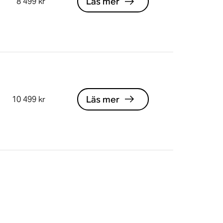
Läs mer
8 499 kr
Läs mer
10 499 kr