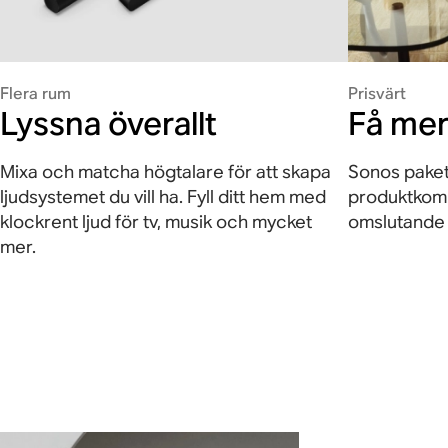
Flera rum
Prisvärt
Lyssna överallt
Få mer
Mixa och matcha högtalare för att skapa
Sonos paket
ljudsystemet du vill ha. Fyll ditt hem med
produktkomb
klockrent ljud för tv, musik och mycket
omslutande l
mer.