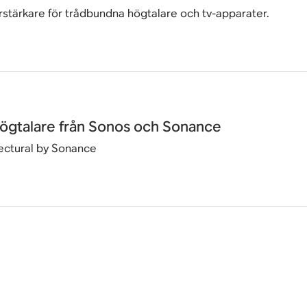
förstärkare för trådbundna högtalare och tv-apparater.
gtalare från Sonos och Sonance
ectural by Sonance