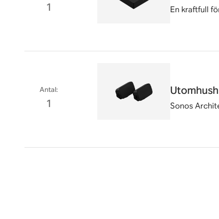
1
En kraftfull 
Utomhushö
Antal
:
1
Sonos Archit