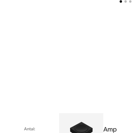
Amp
Antal
: