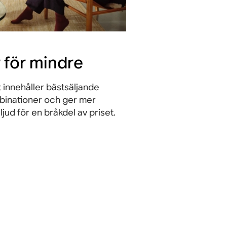
 för mindre
 innehåller bästsäljande
inationer och ger mer
jud för en bråkdel av priset.