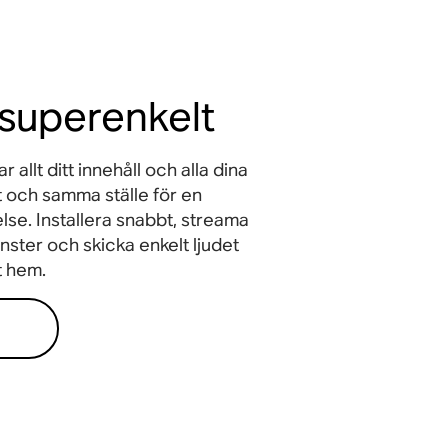
t superenkelt
allt ditt innehåll och alla dina
tt och samma ställe för en
se. Installera snabbt, streama
änster och skicka enkelt ljudet
tt hem.