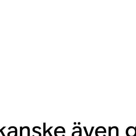
kanske även gi