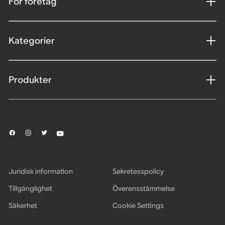
För företag
Kategorier
Produkter
Juridisk information
Sekretesspolicy
Tillgänglighet
Överensstämmelse
Säkerhet
Cookie Settings