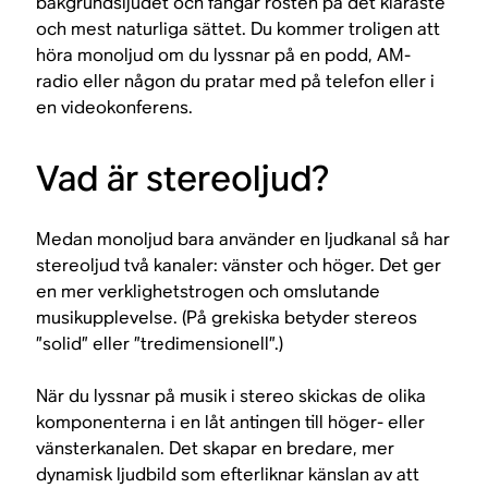
bakgrundsljudet och fångar rösten på det klaraste
och mest naturliga sättet. Du kommer troligen att
höra monoljud om du lyssnar på en podd, AM-
radio eller någon du pratar med på telefon eller i
en videokonferens.
Vad är stereoljud?
Medan monoljud bara använder en ljudkanal så har
stereoljud två kanaler: vänster och höger. Det ger
en mer verklighetstrogen och omslutande
musikupplevelse. (På grekiska betyder stereos
”solid” eller ”tredimensionell”.)
När du lyssnar på musik i stereo skickas de olika
komponenterna i en låt antingen till höger- eller
vänsterkanalen. Det skapar en bredare, mer
dynamisk ljudbild som efterliknar känslan av att