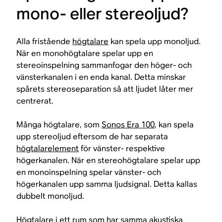
mono- eller stereoljud?
Alla fristående
högtalare
kan spela upp monoljud.
När en monohögtalare spelar upp en
stereoinspelning sammanfogar den höger- och
vänsterkanalen i en enda kanal. Detta minskar
spårets stereoseparation så att ljudet låter mer
centrerat.
Många högtalare, som
Sonos Era 100
, kan spela
upp stereoljud eftersom de har separata
högtalarelement
för vänster- respektive
högerkanalen. När en stereohögtalare spelar upp
en monoinspelning spelar vänster- och
högerkanalen upp samma ljudsignal. Detta kallas
dubbelt monoljud.
Högtalare i ett rum som har samma akustiska