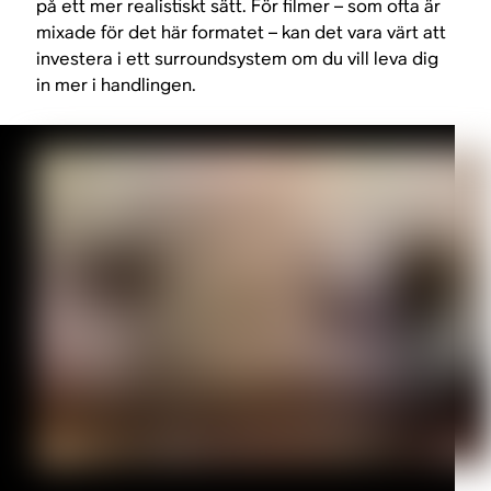
på ett mer realistiskt sätt. För filmer – som ofta är
mixade för det här formatet – kan det vara värt att
investera i ett surroundsystem om du vill leva dig
in mer i handlingen.