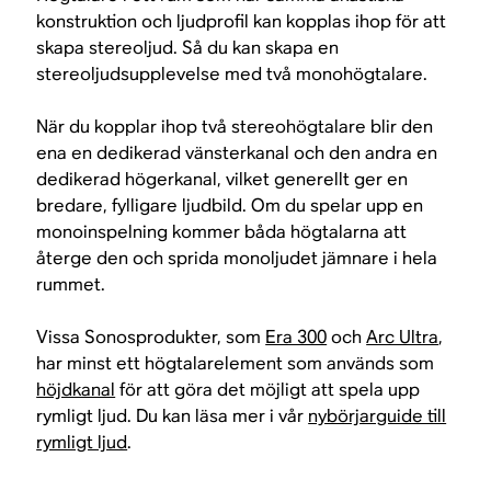
konstruktion och ljudprofil kan kopplas ihop för att
skapa stereoljud. Så du kan skapa en
stereoljudsupplevelse med två monohögtalare.
När du kopplar ihop två stereohögtalare blir den
ena en dedikerad vänsterkanal och den andra en
dedikerad högerkanal, vilket generellt ger en
bredare, fylligare ljudbild. Om du spelar upp en
monoinspelning kommer båda högtalarna att
återge den och sprida monoljudet jämnare i hela
rummet.
Vissa Sonosprodukter, som
Era 300
och
Arc Ultra
,
har minst ett högtalarelement som används som
höjdkanal
för att göra det möjligt att spela upp
rymligt ljud. Du kan läsa mer i vår
nybörjarguide till
rymligt ljud
.