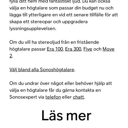
fylla ditt hem med fantastiskt ljud. Du kan också
välja en högtalare som passar din budget nu och
lägga till ytterligare en vid ett senare tillfälle för att
skapa ett stereopar och uppgradera
lyssningsupplevelsen.
Om du vill ha stereoljud från en fristående
högtalare passar
Era 100
,
Era 300
,
Five
och
Move
2
.
Välj bland alla Sonoshögtalare
.
Om du undrar över något eller behöver hjälp att
välja en högtalare får du gärna kontakta en
Sonosexpert via
telefon
eller
chatt
.
Läs mer