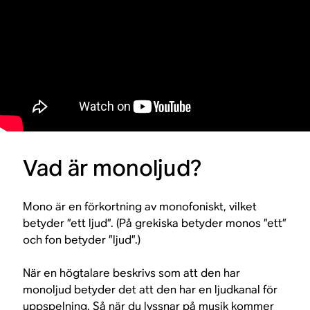
Vad är monoljud?
Mono är en förkortning av monofoniskt, vilket
betyder ”ett ljud”. (På grekiska betyder monos ”ett”
och fon betyder ”ljud”.)
När en högtalare beskrivs som att den har
monoljud betyder det att den har en ljudkanal för
uppspelning. Så när du lyssnar på musik kommer