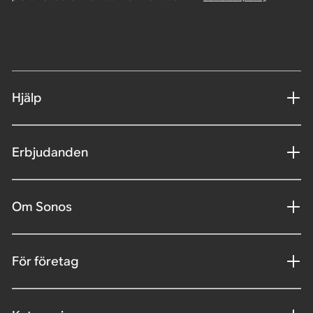
Hjälp
Erbjudanden
Om Sonos
För företag