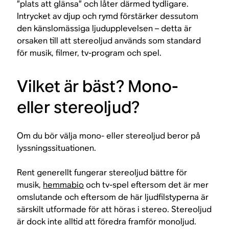
”plats att glänsa” och låter därmed tydligare.
Intrycket av djup och rymd förstärker dessutom
den känslomässiga ljudupplevelsen – detta är
orsaken till att stereoljud används som standard
för musik, filmer, tv-program och spel.
Vilket är bäst? Mono-
eller stereoljud?
Om du bör välja mono- eller stereoljud beror på
lyssningssituationen.
Rent generellt fungerar stereoljud bättre för
musik,
hemmabio
och tv-spel eftersom det är mer
omslutande och eftersom de här ljudfilstyperna är
särskilt utformade för att höras i stereo. Stereoljud
är dock inte alltid att föredra framför monoljud.