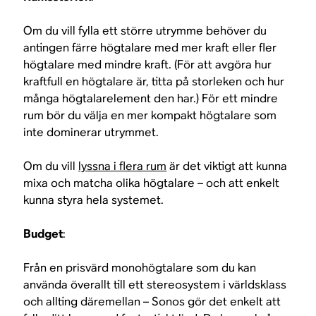
Om du vill fylla ett större utrymme behöver du
antingen färre högtalare med mer kraft eller fler
högtalare med mindre kraft. (För att avgöra hur
kraftfull en högtalare är, titta på storleken och hur
många högtalarelement den har.) För ett mindre
rum bör du välja en mer kompakt högtalare som
inte dominerar utrymmet.
Om du vill
lyssna i flera rum
är det viktigt att kunna
mixa och matcha olika högtalare – och att enkelt
kunna styra hela systemet.
Budget
:
Från en prisvärd monohögtalare som du kan
använda överallt till ett stereosystem i världsklass
och allting däremellan – Sonos gör det enkelt att