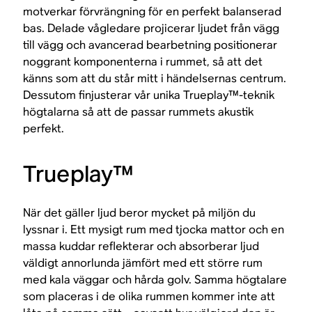
motverkar förvrängning för en perfekt balanserad
bas. Delade vågledare projicerar ljudet från vägg
till vägg och avancerad bearbetning positionerar
noggrant komponenterna i rummet, så att det
känns som att du står mitt i händelsernas centrum.
Dessutom finjusterar vår unika Trueplay™-teknik
högtalarna så att de passar rummets akustik
perfekt.
Trueplay™
När det gäller ljud beror mycket på miljön du
lyssnar i. Ett mysigt rum med tjocka mattor och en
massa kuddar reflekterar och absorberar ljud
väldigt annorlunda jämfört med ett större rum
med kala väggar och hårda golv. Samma högtalare
som placeras i de olika rummen kommer inte att