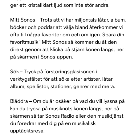
ger ett kristallklart ljud som inte stör andra.
Mitt Sonos – Trots att vi har miljontals låtar, album,
böcker och poddar att välja bland återkommer vi
ofta till några favoriter om och om igen. Spara din
favoritmusik i Mitt Sonos så kommer du åt den
direkt genom att klicka på stjärnikonen längst ner
på skärmen i Sonos-appen.
Sök – Tryck på förstoringsglasikonen i
verktygsfältet för att söka efter artister, låtar,
album, spellistor, stationer, genrer med mera.
Bläddra – Om du är osäker på vad du vill lyssna på
kan du trycka på musiknotsikonen längst ner på
skärmen så tar Sonos Radio eller den musiktjänst
du föredrar med dig på en musikalisk
upptäcktsresa.