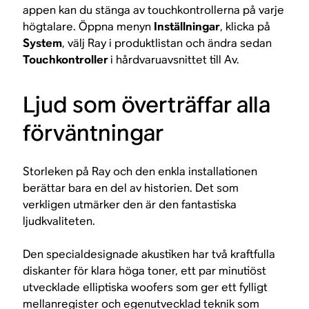
appen kan du stänga av touchkontrollerna på varje
högtalare. Öppna menyn
Inställningar
, klicka på
System
, välj Ray i produktlistan och ändra sedan
Touchkontroller
i hårdvaruavsnittet till Av.
Ljud som överträffar alla
förväntningar
Storleken på Ray och den enkla installationen
berättar bara en del av historien. Det som
verkligen utmärker den är den fantastiska
ljudkvaliteten.
Den specialdesignade akustiken har två kraftfulla
diskanter för klara höga toner, ett par minutiöst
utvecklade elliptiska woofers som ger ett fylligt
mellanregister och egenutvecklad teknik som