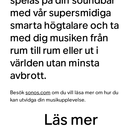
spelas på din soundbar
med vår supersmidiga
smarta högtalare och ta
med dig musiken från
rum till rum eller ut i
världen utan minsta
avbrott.
Besök
sonos.com
om du vill läsa mer om hur du
kan utvidga din musikupplevelse.
Läs mer