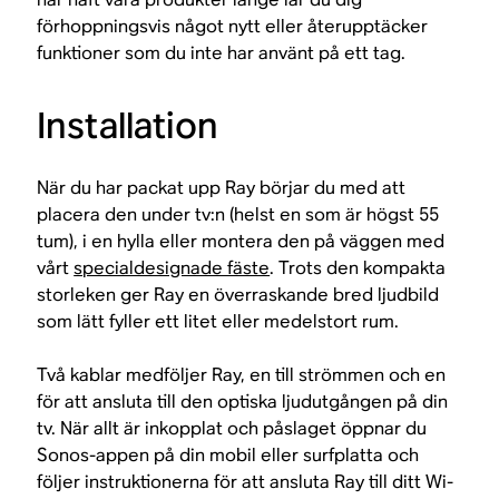
förhoppningsvis något nytt eller återupptäcker
funktioner som du inte har använt på ett tag.
Installation
När du har packat upp Ray börjar du med att
placera den under tv:n (helst en som är högst 55
tum), i en hylla eller montera den på väggen med
vårt
specialdesignade fäste
. Trots den kompakta
storleken ger Ray en överraskande bred ljudbild
som lätt fyller ett litet eller medelstort rum.
Två kablar medföljer Ray, en till strömmen och en
för att ansluta till den optiska ljudutgången på din
tv. När allt är inkopplat och påslaget öppnar du
Sonos-appen på din mobil eller surfplatta och
följer instruktionerna för att ansluta Ray till ditt Wi-