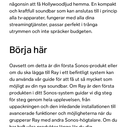
någonsin att få Hollywoodljud hemma. En kompakt
och kraftfull soundbar som kan anslutas till i princip
alla tv-apparater, fungerar med alla dina
streamingtjänster, passar perfekt i trånga
utrymmen och inte spräcker budgeten.
Börja här
Oavsett om detta är din första Sonos-produkt eller
om du ska lägga till Ray i ett befintligt system kan
du använda vår guide för att få ut så mycket som
möjligt av din nya soundbar. Om Ray är den första
produkten i ditt Sonos-system guidar vi dig steg
för steg genom hela upplevelsen, från
uppackningen och den inledande installationen till
avancerade funktioner och möjligheterna när du
grupperar Ray med andra Sonos-högtalare. Om du
har haft våra produkter länge lär du dig