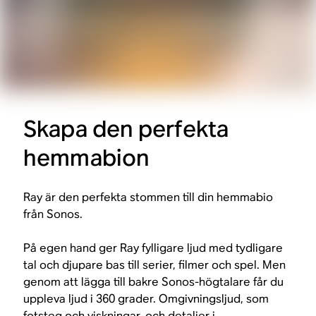
Skapa den perfekta
hemmabion
Ray är den perfekta stommen till din hemmabio
från Sonos.
På egen hand ger Ray fylligare ljud med tydligare
tal och djupare bas till serier, filmer och spel. Men
genom att lägga till bakre Sonos-högtalare får du
uppleva ljud i 360 grader. Omgivningsljud, som
fotsteg och viskningar, och detaljer i