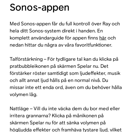
Sonos-appen
Med Sonos-appen får du full kontroll över Ray och
hela ditt Sonos-system direkt i handen. En
komplett användarguide för appen finns
här
och
nedan hittar du några av våra favoritfunktioner.
Talförstärkning – För tydligare tal kan du klicka på
pratbubbleikonen på skärmen Spelar nu. Det
förstärker röster samtidigt som ljudeffekter, musik
och allt annat ljud hålls på en normal nivå. Du
missar inte ett enda ord, även om du behöver hålla
volymen låg.
Nattläge – Vill du inte väcka dem du bor med eller
irritera grannarna? Klicka på månikonen på
skärmen Spelar nu för att sänka volymen på
högljudda effekter och framhäva tystare ljud, vilket