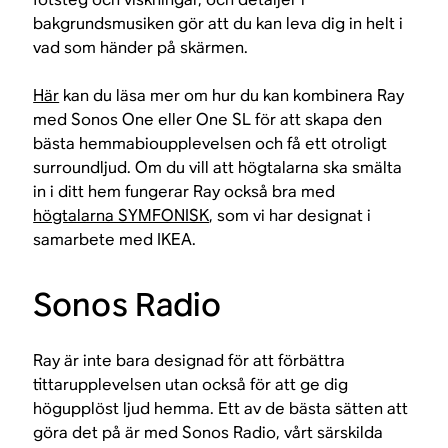
bakgrundsmusiken gör att du kan leva dig in helt i
vad som händer på skärmen.
Här
kan du läsa mer om hur du kan kombinera Ray
med Sonos One eller One SL för att skapa den
bästa hemmabioupplevelsen och få ett otroligt
surroundljud. Om du vill att högtalarna ska smälta
in i ditt hem fungerar Ray också bra med
högtalarna SYMFONISK
, som vi har designat i
samarbete med IKEA.
Sonos Radio
Ray är inte bara designad för att förbättra
tittarupplevelsen utan också för att ge dig
högupplöst ljud hemma. Ett av de bästa sätten att
göra det på är med Sonos Radio, vårt särskilda