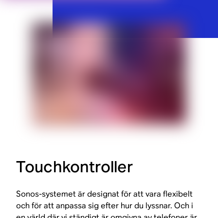
Touchkontroller
Sonos-systemet är designat för att vara flexibelt
och för att anpassa sig efter hur du lyssnar. Och i
en värld där vi ständigt är omgivna av telefoner är