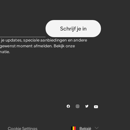
Schrijf je in
je updates, speciale aanbiedingen en andere
lk gewenst moment afmelden. Bekijk onze
atie.
Cookie Settings
België