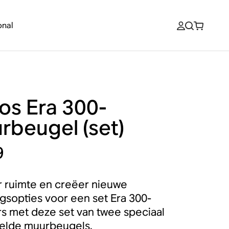
onal
os Era 300-
rbeugel (set)
9
 ruimte en creëer nieuwe
ngsopties voor een set Era 300-
s met deze set van twee speciaal
elde muurbeugels.