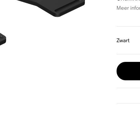
Meer info
Zwart