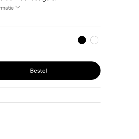
rmatie
Bestel