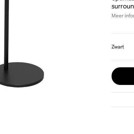
surroun
Meer info
Zwart