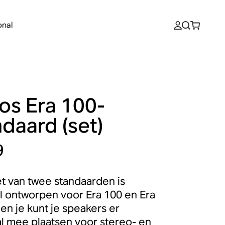
onal
os Era 100-
daard (set)
9
t van twee standaarden is
l ontworpen voor Era 100 en Era
 en je kunt je speakers er
l mee plaatsen voor stereo- en