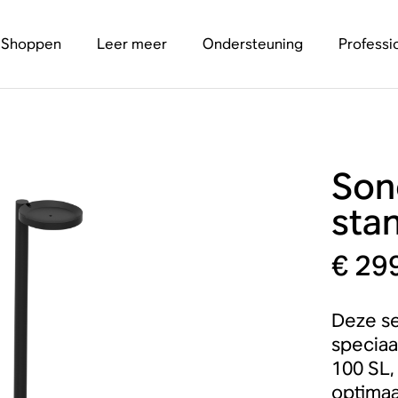
Shoppen
Leer meer
Ondersteuning
Professi
Son
stan
€ 29
Deze se
speciaa
100 SL,
optimaa