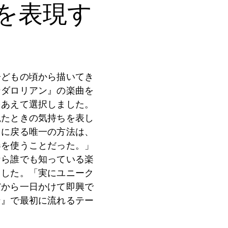
を表現す
子どもの頃から描いてき
ンダロリアン』の楽曲を
をあえて選択しました。
観たときの気持ちを表し
ちに戻る唯一の方法は、
器を使うことだった。」
なら誰でも知っている楽
ました。「実にユニーク
だから一日かけて即興で
ン』で最初に流れるテー