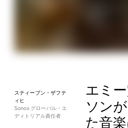
エミー
スティーブン・ザフテ
ィヒ
ソンが
Sonos グローバル・エ
ディトリアル責任者
た音楽