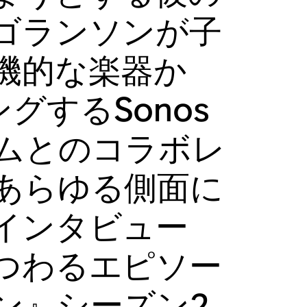
ゴランソンが子
機的な楽器か
ングするSonos
ムとのコラボレ
あらゆる側面に
インタビュー
つわるエピソー
ン』シーズン2