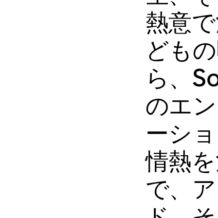
熱意で
どもの
ら、So
のエン
ーショ
情熱を
で、ア
ド、そ