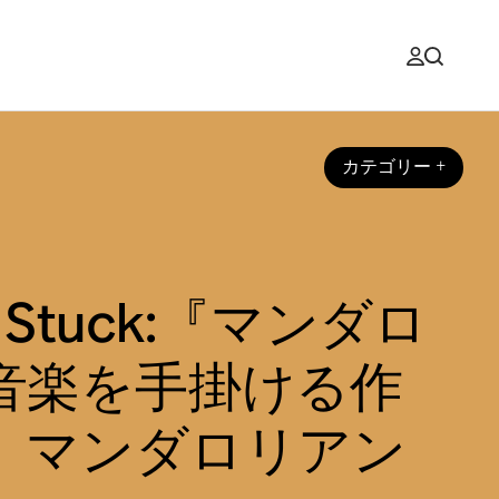
カテゴリー
+
at Stuck:『マンダロ
音楽を手掛ける作
、マンダロリアン