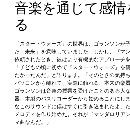
音楽を通じて感情
る
『スター・ウォーズ』の世界は、ゴランソンが
た「未来」を意味していました。しかし、『マ
依頼されたとき、彼はより有機的なアプローチ
「子どもの頃に初めて『スター・ウォーズ』を
たかったんだ」と語ります。「そのときの気持
パソコンから離れて、実際に触れる、本来の楽
ゴランソンは音楽の授業を受けたことのある人
器、木製のバスリコーダーから始めることにし
なこのサウンドに僕はすぐに引き込まれたよ。
メロディを作り始めた。それが『マンダロリア
マ曲なんだ。」