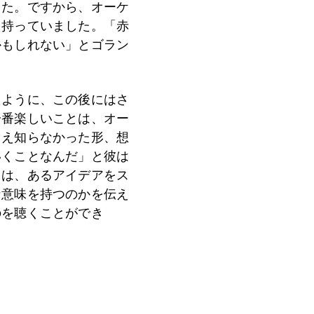
した。ですから、オーケ
を持っていました。「赤
かもしれない」とゴラン
たように、この後にはさ
一番楽しいことは、オー
さえ知らなかった形、想
いくことなんだ」と彼は
きは、あるアイデアをス
な意味を持つのかを伝え
のを聴くことができ