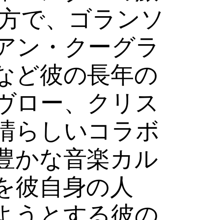
一方で、ゴランソ
アン・クーグラ
など彼の長年の
ヴロー、クリス
晴らしいコラボ
豊かな音楽カル
を彼自身の人
ようとする彼の