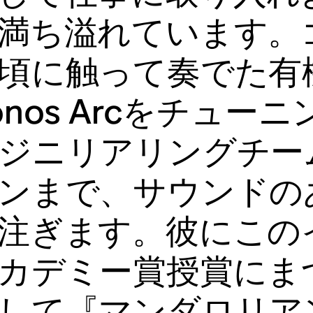
満ち溢れています。
頃に触って奏でた有
nos Arcをチューニ
ジニリアリングチー
ンまで、サウンドの
注ぎます。彼にこの
カデミー賞授賞にま
して『マンダロリア