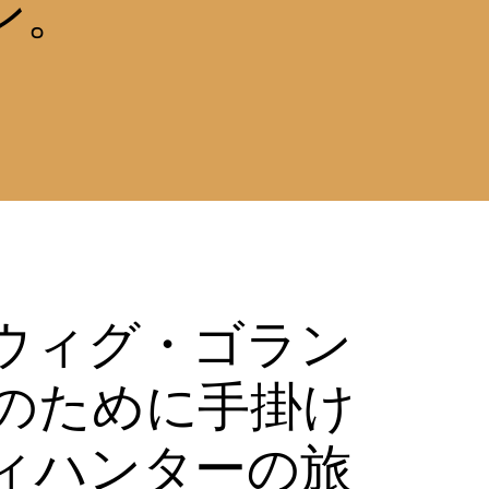
ン。
ウィグ・ゴラン
のために手掛け
ィハンターの旅