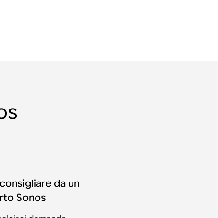
os
 consigliare da un
rto Sonos