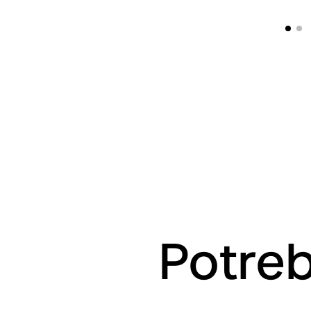
Potreb