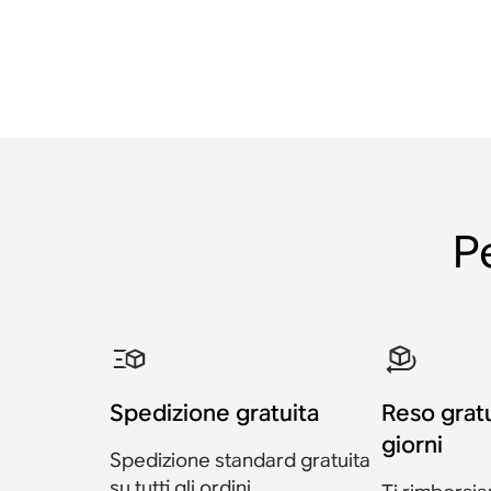
P
Spedizione gratuita
Reso grat
giorni
Spedizione standard gratuita
su tutti gli ordini.