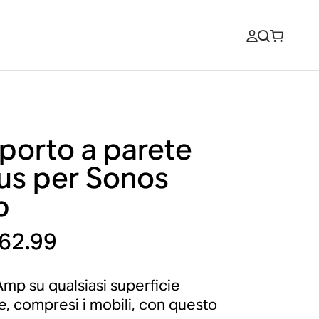
porto a parete
us per Sonos
p
62.99
mp su qualsiasi superficie
le, compresi i mobili, con questo