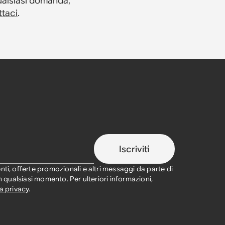
ualsiasi domanda,
ttaci
.
Iscriviti
nti, offerte promozionali e altri messaggi da parte di
in qualsiasi momento. Per ulteriori informazioni,
a privacy
.