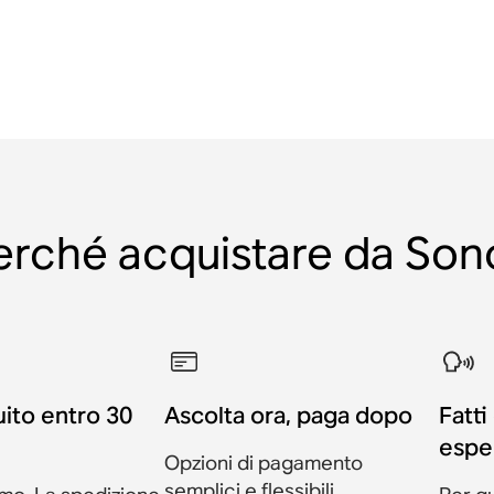
erché acquistare da Son
uito entro 30
Ascolta ora, paga dopo
Fatti
espe
Opzioni di pagamento
semplici e flessibili.