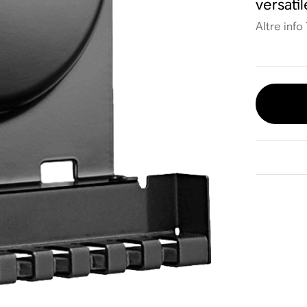
versati
Altre info