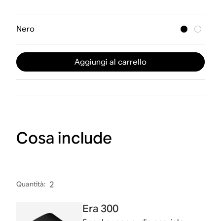
Nero
Aggiungi al carrello
Cosa include
Quantità
:
2
Era 300