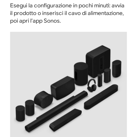
Esegui la configurazione in pochi minuti: avvia
il prodotto o inserisci il cavo di alimentazione,
poi apri l’app Sonos.