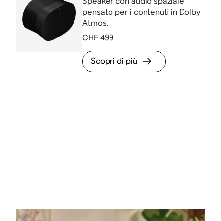
Speaker con audio spaziale
pensato per i contenuti in Dolby
Atmos.
CHF 499
Scopri di più