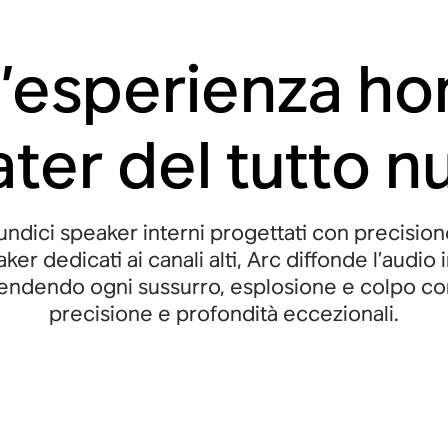
’esperienza h
ater del tutto n
 undici speaker interni progettati con precisio
er dedicati ai canali alti, Arc diffonde l’audio i
 rendendo ogni sussurro, esplosione e colpo con
precisione e profondità eccezionali.