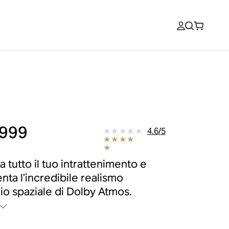
999
4.6
/
5
 a tutto il tuo intrattenimento e
nta l’incredibile realismo
dio spaziale di Dolby Atmos.