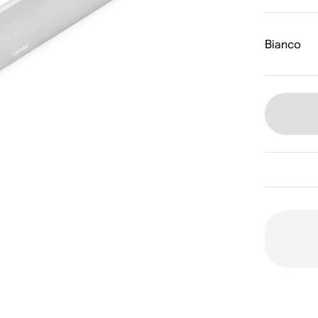
Bianco
D