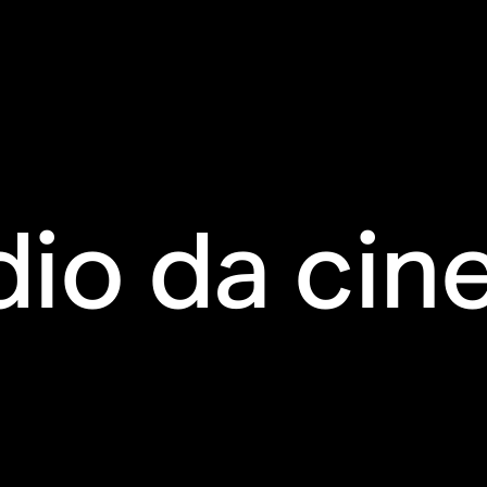
io da ci