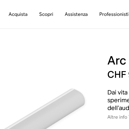
Acquista
Scopri
Assistenza
Professionisti
Arc
CHF 
Dai vita
sperime
dell’au
Altre info