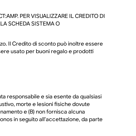
:AMP. PER VISUALIZZARE IL CREDITO DI
LLA SCHEDA SISTEMA O
zo. Il Credito di sconto può inoltre essere
sere usato per buoni regalo e prodotti
a responsabile e sia esente da qualsiasi
ustivo, morte e lesioni fisiche dovute
rnamento e (B) non fornisca alcuna
 Sonos in seguito all’accettazione, da parte