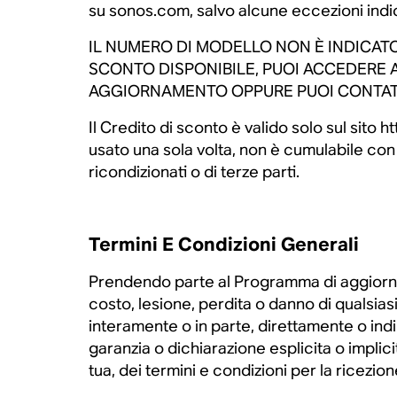
su sonos.com, salvo alcune eccezioni indic
IL NUMERO DI MODELLO NON È INDICATO
SCONTO DISPONIBILE, PUOI ACCEDERE 
AGGIORNAMENTO OPPURE PUOI CONTATTA
Il Credito di sconto è valido solo sul sito 
usato una sola volta, non è cumulabile con
ricondizionati o di terze parti.
Termini E Condizioni Generali
Prendendo parte al Programma di aggiorna
costo, lesione, perdita o danno di qualsiasi
interamente o in parte, direttamente o in
garanzia o dichiarazione esplicita o implicit
tua, dei termini e condizioni per la ricezio