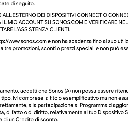
ate di seguito.
 ALL’ESTERNO DEI DISPOSITIVI CONNECT O CONNECT
A IL MIO ACCOUNT SU SONOS.COM E VERIFICARE NE
RE L’ASSISTENZA CLIENTI.
http://www.sonos.com e non ha scadenza fino al suo utiliz
 altre promozioni, sconti o prezzi speciali e non può es
mento, accetti che Sonos (A) non possa essere ritenut
 tipo, ivi comprese, a titolo esemplificativo ma non esa
direttamente, alla partecipazione al Programma d aggio
a, di fatto o di diritto, relativamente al tuo Dispositivo
ne di un Credito di sconto.