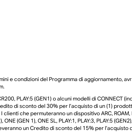
mini e condizioni del Programma di aggiornamento, avra
m.
o CR200, PLAY:5 (GEN1) o alcuni modelli di CONNECT (
dito di sconto del 30% per l’acquisto di un (1) prodot
o. I clienti che permuteranno un dispositivo ARC, ROA
, ONE (GEN 1), ONE SL, PLAY:1, PLAY:3, PLAY:5 (GEN2)
anno un Credito di sconto del 15% per l’acquisto di u