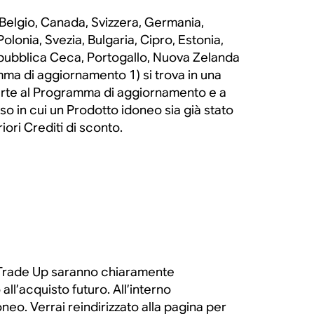
, Belgio, Canada, Svizzera, Germania,
olonia, Svezia, Bulgaria, Cipro, Estonia,
epubblica Ceca, Portogallo, Nuova Zelanda
ma di aggiornamento 1) si trova in una
parte al Programma di aggiornamento e a
so in cui un Prodotto idoneo sia già stato
ori Crediti di sconto.
ma Trade Up saranno chiaramente
ll’acquisto futuro. All’interno
neo. Verrai reindirizzato alla pagina per