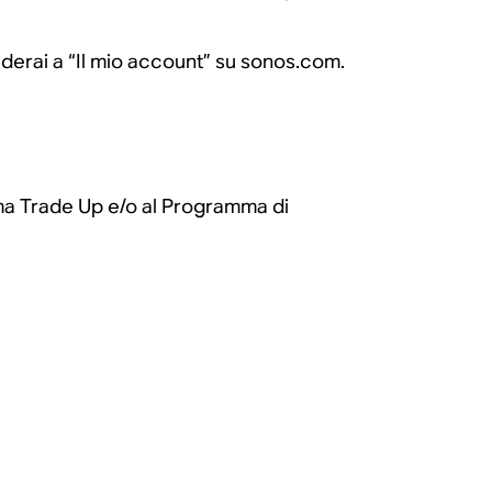
cederai a “Il mio account” su sonos.com.
ma Trade Up e/o al Programma di