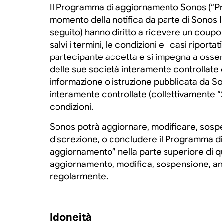
Il Programma di aggiornamento Sonos (“Pro
momento della notifica da parte di Sonos In
seguito) hanno diritto a ricevere un coupo
salvi i termini, le condizioni e i casi rip
partecipante accetta e si impegna a osserv
delle sue società interamente controllate e 
informazione o istruzione pubblicata da S
interamente controllate (collettivamente 
condizioni.
Sonos potrà aggiornare, modificare, sospe
discrezione, o concludere il Programma di
aggiornamento” nella parte superiore di q
aggiornamento, modifica, sospensione, ann
regolarmente.
Idoneità