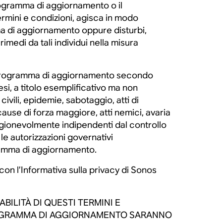
Programma di aggiornamento o il
ermini e condizioni, agisca in modo
ma di aggiornamento oppure disturbi,
 rimedi da tali individui nella misura
il Programma di aggiornamento secondo
i, a titolo esemplificativo ma non
civili, epidemie, sabotaggio, atti di
 cause di forza maggiore, atti nemici, avaria
e ragionevolmente indipendenti dal controllo
e autorizzazioni governativi
ramma di aggiornamento.
on l’Informativa sulla privacy di Sonos
BILITÀ DI QUESTI TERMINI E
 PROGRAMMA DI AGGIORNAMENTO SARANNO