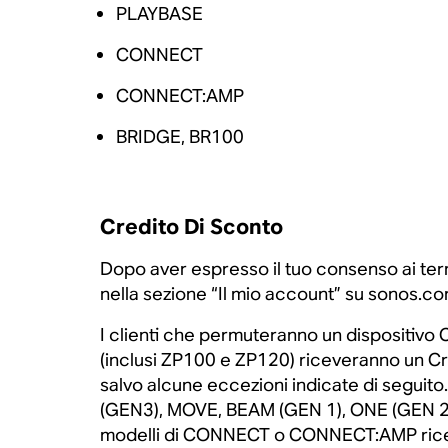
PLAYBASE
CONNECT
CONNECT:AMP
BRIDGE, BR100
Credito Di Sconto
Dopo aver espresso il tuo consenso ai ter
nella sezione “Il mio account” su sonos.co
I clienti che permuteranno un dispositiv
(inclusi ZP100 e ZP120) riceveranno un Cre
salvo alcune eccezioni indicate di seguit
(GEN3), MOVE, BEAM (GEN 1), ONE (GEN 2)
modelli di CONNECT o CONNECT:AMP ricever