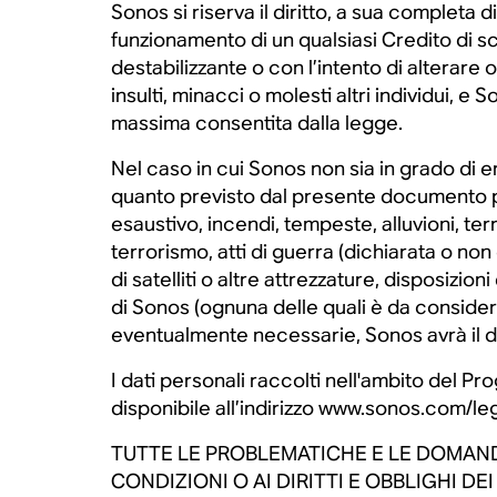
Sonos si riserva il diritto, a sua completa
funzionamento di un qualsiasi Credito di sc
destabilizzante o con l’intento di altera
insulti, minacci o molesti altri individui, e S
massima consentita dalla legge.
Nel caso in cui Sonos non sia in grado di
quanto previsto dal presente documento pe
esaustivo, incendi, tempeste, alluvioni, terr
terrorismo, atti di guerra (dichiarata o non
di satelliti o altre attrezzature, disposizi
di Sonos (ognuna delle quali è da consider
eventualmente necessarie, Sonos avrà il d
I dati personali raccolti nell'ambito del 
disponibile all’indirizzo www.sonos.com/leg
TUTTE LE PROBLEMATICHE E LE DOMANDE 
CONDIZIONI O AI DIRITTI E OBBLIGHI