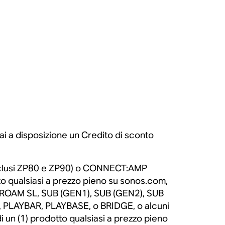
i a disposizione un Credito di sconto
inclusi ZP80 e ZP90) o CONNECT:AMP
to qualsiasi a prezzo pieno su sonos.com,
M, ROAM SL, SUB (GEN1), SUB (GEN2), SUB
, PLAYBAR, PLAYBASE, o BRIDGE, o alcuni
n (1) prodotto qualsiasi a prezzo pieno