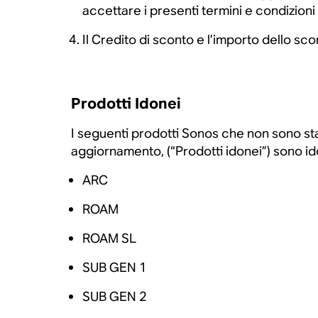
accettare i presenti termini e condizioni a
Il Credito di sconto e l’importo dello sco
Prodotti Idonei
I seguenti prodotti Sonos che non sono s
aggiornamento, (“Prodotti idonei”) sono ido
ARC
ROAM
ROAM SL
SUB GEN 1
SUB GEN 2