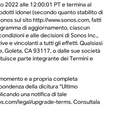
o 2022 alle 12:00:01 PT e termina al
odotti idonei (secondo quanto stabilito di
onos sul sito http://www.sonos.com, fatti
l Programma di aggiornamento, ciascun
dizioni e alle decisioni di Sonos Inc.,
e vincolanti a tutti gli effetti. Qualsiasi
e, Goleta, CA 93117, o dalle sue società
uisce parte integrante dei Termini e
si momento e a propria completa
pondenza della dicitura “Ultimo
cando una notifica di tale
nos.com/legal/upgrade-terms. Consultala