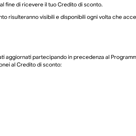
l fine di ricevere il tuo Credito di sconto.
nto risulteranno visibili e disponibili ogni volta che ac
tati aggiornati partecipando in precedenza al Program
nei al Credito di sconto: