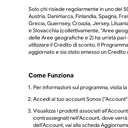
Solo chi risiede regolarmente in uno dei 50
Austria, Danimarca, Finlandia, Spagna, Franc
Grecia, Guernsey, Croazia, Jersey, Lituan
e Slovacchia (collettivamente, “Aree geog
delle Aree geografiche e 2) ha un’età pari
utilizzare il Credito di sconto. Il Program
aggiornato e sia stato emesso un Credito di
Come Funziona
Per informazioni sul programma, visita l
Accedi al tuo account Sonos (“Account”) 
Visualizza i prodotti associati all’Acco
contrassegnati nell’Account, dove verrà r
dell’Account, vai alla scheda Aggiornamen