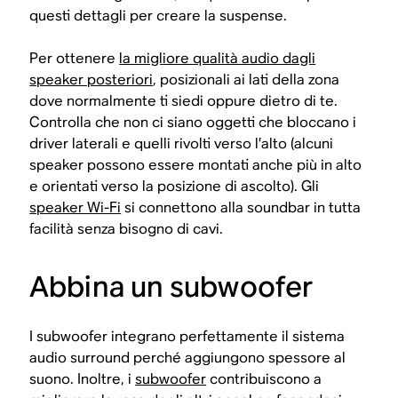
questi dettagli per creare la suspense.
Per ottenere
la migliore qualità audio dagli
speaker posteriori
, posizionali ai lati della zona
dove normalmente ti siedi oppure dietro di te.
Controlla che non ci siano oggetti che bloccano i
driver laterali e quelli rivolti verso l’alto (alcuni
speaker possono essere montati anche più in alto
e orientati verso la posizione di ascolto). Gli
speaker Wi-Fi
si connettono alla soundbar in tutta
facilità senza bisogno di cavi.
Abbina un subwoofer
I subwoofer integrano perfettamente il sistema
audio surround perché aggiungono spessore al
suono. Inoltre, i
subwoofer
contribuiscono a