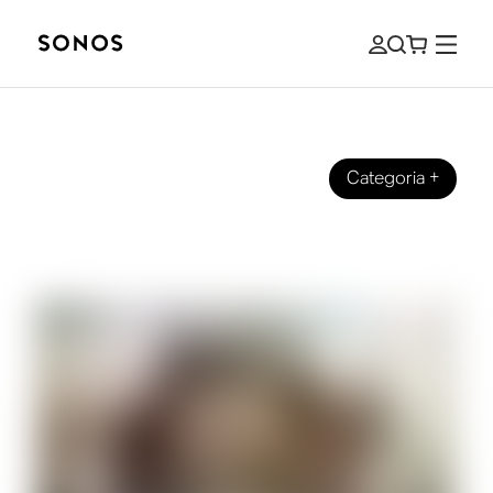
Categoria
+
MARCHIO
Guida introduttiva all’audio surround