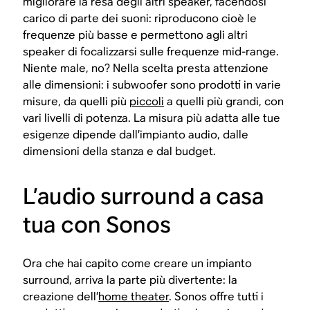
migliorare la resa degli altri speaker, facendosi
carico di parte dei suoni: riproducono cioè le
frequenze più basse e permettono agli altri
speaker di focalizzarsi sulle frequenze mid-range.
Niente male, no? Nella scelta presta attenzione
alle dimensioni: i subwoofer sono prodotti in varie
misure, da quelli più
piccoli
a quelli più grandi, con
vari livelli di potenza. La misura più adatta alle tue
esigenze dipende dall’impianto audio, dalle
dimensioni della stanza e dal budget.
L’audio surround a casa
tua con Sonos
Ora che hai capito come creare un impianto
surround, arriva la parte più divertente: la
creazione dell’
home theater
. Sonos offre tutti i