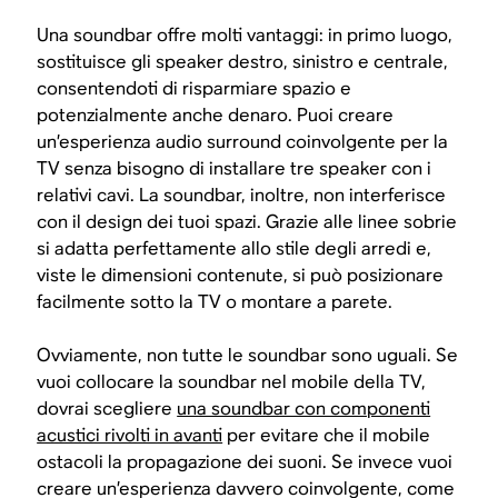
Una soundbar offre molti vantaggi: in primo luogo,
sostituisce gli speaker destro, sinistro e centrale,
consentendoti di risparmiare spazio e
potenzialmente anche denaro. Puoi creare
un’esperienza audio surround coinvolgente per la
TV senza bisogno di installare tre speaker con i
relativi cavi. La soundbar, inoltre, non interferisce
con il design dei tuoi spazi. Grazie alle linee sobrie
si adatta perfettamente allo stile degli arredi e,
viste le dimensioni contenute, si può posizionare
facilmente sotto la TV o montare a parete.
Ovviamente, non tutte le soundbar sono uguali. Se
vuoi collocare la soundbar nel mobile della TV,
dovrai scegliere
una soundbar con componenti
acustici rivolti in avanti
per evitare che il mobile
ostacoli la propagazione dei suoni. Se invece vuoi
creare un’esperienza davvero coinvolgente, come