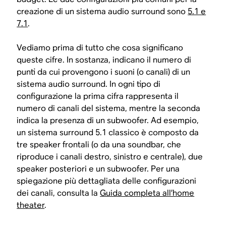
creazione di un sistema audio surround sono
5.1 e
7.1
.
Vediamo prima di tutto che cosa significano
queste cifre. In sostanza, indicano il numero di
punti da cui provengono i suoni (o canali) di un
sistema audio surround. In ogni tipo di
configurazione la prima cifra rappresenta il
numero di canali del sistema, mentre la seconda
indica la presenza di un subwoofer. Ad esempio,
un sistema surround 5.1 classico è composto da
tre speaker frontali (o da una soundbar, che
riproduce i canali destro, sinistro e centrale), due
speaker posteriori e un subwoofer. Per una
spiegazione più dettagliata delle configurazioni
dei canali, consulta la
Guida completa all’home
theater
.