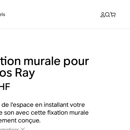
els
ation murale pour
os Ray
HF
de l'espace en installant votre
e son avec cette fixation murale
lement conçue.
ormations