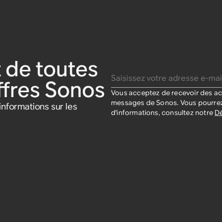
 de toutes
Saisissez votre adresse e-mail
offres Sonos
Vous acceptez de recevoir des act
messages de Sonos. Vous pourrez
nformations sur les
d'informations, consultez notre
Dé