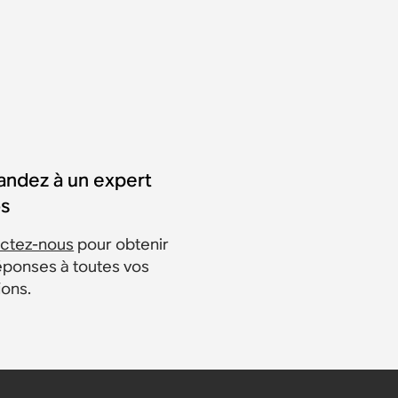
ndez à un expert
s
ctez-nous
pour obtenir
éponses à toutes vos
ions.