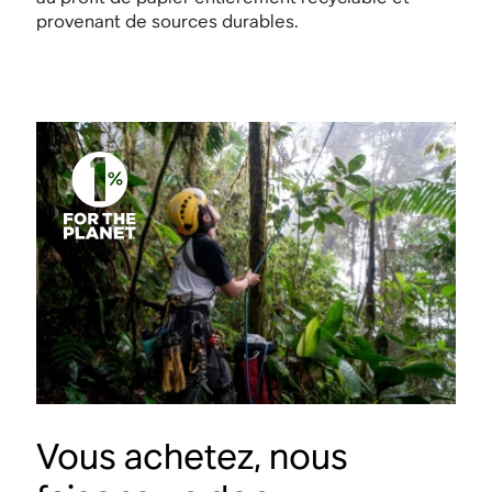
provenant de sources durables.
Vous achetez, nous