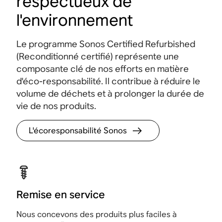
respectueux de
l'environnement
Apple AirPlay 2
Commandes
Le programme Sonos Certified Refurbished
tactiles
(Reconditionné certifié) représente une
composante clé de nos efforts en matière
d'éco-responsabilité. Il contribue à réduire le
volume de déchets et à prolonger la durée de
vie de nos produits.
L'écoresponsabilité Sonos
Remise en service
Nous concevons des produits plus faciles à