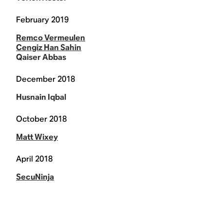
February 2019
Remco Vermeulen
Cengiz Han Sahin
Qaiser Abbas
December 2018
Husnain Iqbal
October 2018
Matt Wixey
April 2018
SecuNinja