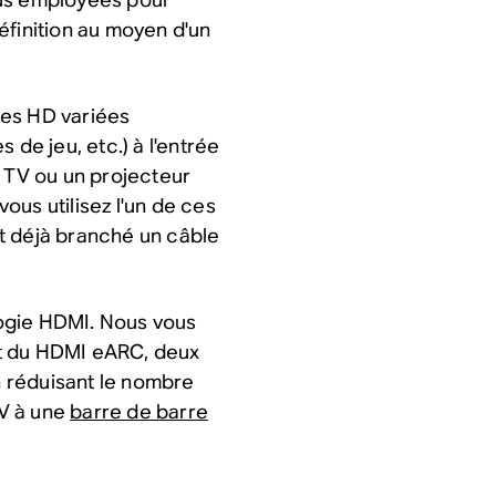
éfinition au moyen d'un
ces HD variées
 de jeu, etc.) à l'entrée
e TV ou un projecteur
vous utilisez l'un de ces
t déjà branché un câble
ogie HDMI. Nous vous
t du HDMI eARC, deux
en réduisant le nombre
V à une
barre de barre