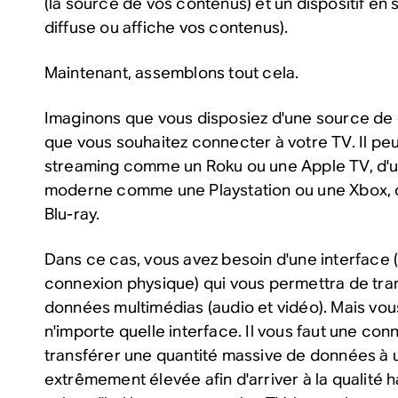
(la source de vos contenus) et un dispositif en so
diffuse ou affiche vos contenus).
Maintenant, assemblons tout cela.
Imaginons que vous disposiez d'une source de
que vous souhaitez connecter à votre TV. Il peut
streaming comme un Roku ou une Apple TV, d'u
moderne comme une Playstation ou une Xbox, o
Blu-ray.
Dans ce cas, vous avez besoin d'une
interface
(
connexion physique) qui vous permettra de tra
données
multimédia
s (audio et vidéo). Mais vo
n'importe quelle interface. Il vous faut une co
transférer une quantité massive de données à 
extrêmement élevée afin d'arriver à la qualité
h