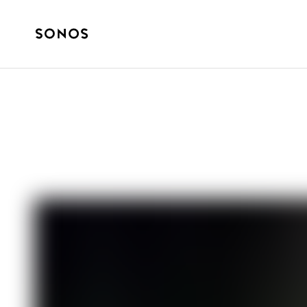
GUIDE DU DÉBUTANT
HDMI, HDMI ARC