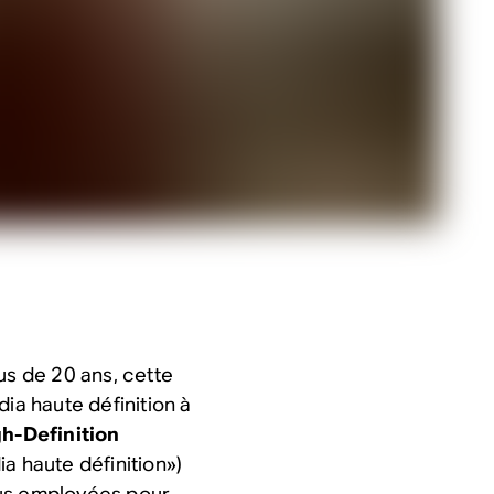
us de 20 ans, cette
ia haute définition à
h-Definition
ia haute définition»)
lus employées pour