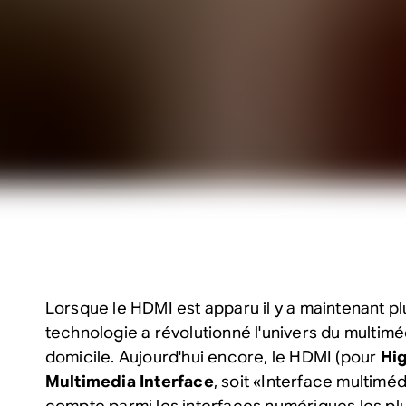
Lorsque le HDMI est apparu il y a maintenant pl
technologie a révolutionné l'univers du multiméd
domicile. Aujourd'hui encore, le HDMI (pour
Hig
Multimedia Interface
, soit «Interface multiméd
compte parmi les interfaces numériques les p