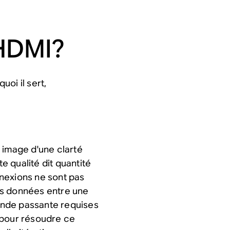
 HDMI?
oi il sert,
 image d'une clarté
te qualité dit quantité
nexions ne sont pas
es données entre une
bande passante requises
 pour résoudre ce