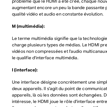
problème que le HDMI a été créé, chaque nouve
augmentant encore un peu la bande passante p
qualité vidéo et audio en constante évolution.
M (multimédia):
Le terme multimédia signifie que la technolog
charge plusieurs types de médias. Le HDMI pr
vidéos non compressées et l'audio multicanaux;
le qualifie d'interface multimédia.
I (interface):
Une interface désigne concrètement une simp
deux appareils. Il s'agit du point de communica
appareils, là où les données sont échangées. D
intéresse, le HDMI joue le rôle d'interface entre