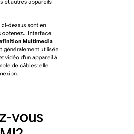
s et autres appareils
 ci-dessus sont en
 obtenez... Interface
finition Multimedia
st généralement utilisée
t vidéo d'un appareil à
mble de câbles: elle
nexion.
ez-vous
DMI?