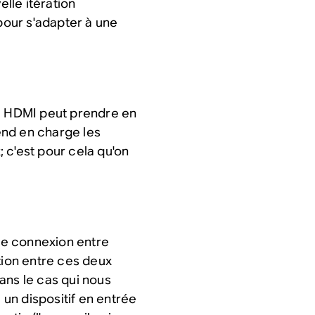
lle itération
our s'adapter à une
ie HDMI peut prendre en
end en charge les
 c'est pour cela qu'on
le connexion entre
tion entre ces deux
ans le cas qui nous
 un dispositif en entrée