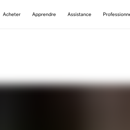
Acheter
Apprendre
Assistance
Professionn
 et eARC: le guide 