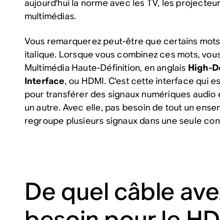
aujourd'hui la norme avec les TV, les projecteur
multimédias.
Vous remarquerez peut-être que certains mots
italique. Lorsque vous combinez ces mots, vous
Multimédia Haute-Définition, en anglais
High-De
Interface
, ou HDMI. C'est cette interface qui e
pour transférer des signaux numériques audio e
un autre. Avec elle, pas besoin de tout un ense
regroupe plusieurs signaux dans une seule con
De quel câble av
besoin pour le H