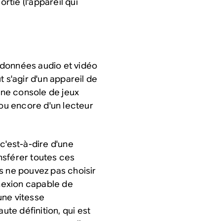
rtie (l'appareil qui
 données audio et vidéo
 s'agir d'un appareil de
ne console de jeux
u encore d'un lecteur
c'est-à-dire d'une
nsférer toutes ces
us ne pouvez pas choisir
nnexion capable de
une vitesse
aute définition
, qui est