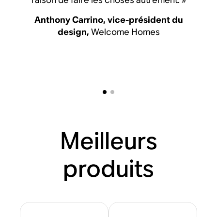
Anthony Carrino, vice-président du
Anthony Carrino, vice-
design,
Welcome Homes
design,
Welcome 
Meilleurs
produits