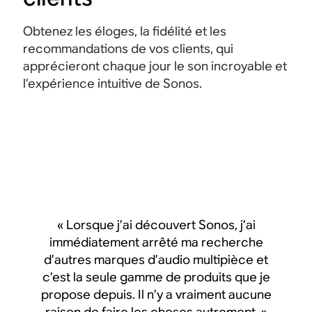
Obtenez les éloges, la fidélité et les
recommandations de vos clients, qui
apprécieront chaque jour le son incroyable et
l’expérience intuitive de Sonos.
« Lorsque j’ai découvert Sonos, j’ai
« Lorsque j’ai découvert
immédiatement arrêté ma recherche
immédiatement arrêté 
d’autres marques d’audio multipièce et
d’autres marques d’audio
c’est la seule gamme de produits que je
c’est la seule gamme de p
propose depuis. Il n’y a vraiment aucune
propose depuis. Il n’y a v
raison de faire les choses autrement. »
raison de faire les chose