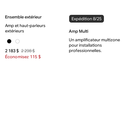
Ensemble extérieur
Expédition 8/25
Amp et haut-parleurs
extérieurs
Amp Multi
Un amplificateur multizone
pour installations
professionnelles.
2 298 $
2 183 $
Économisez 115 $