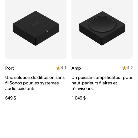
4.1
4.2
Port
Amp
Une solution de diffusion sans
Un puissant amplificateur pour
fil Sonos pour les systèmes
haut-parleurs filaires et
audio existants.
téléviseurs.
649 $
1 049 $