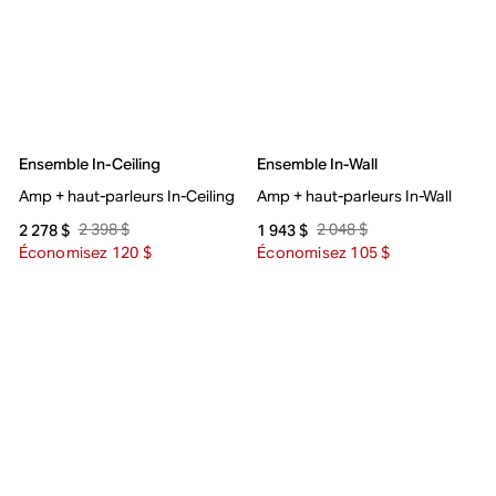
Ensemble In-Ceiling
Ensemble In-Wall
Amp + haut-parleurs In-Ceiling
Amp + haut-parleurs In-Wall
2 398 $
2 048 $
2 278 $
1 943 $
Économisez 120 $
Économisez 105 $