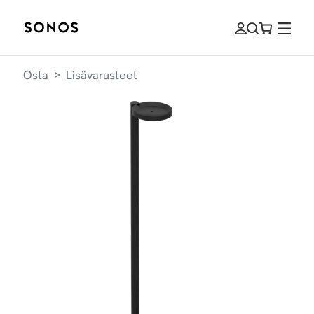
Osta
>
Lisävarusteet