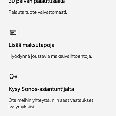
30 päivän palautusaika
Palauta tuote vaivattomasti.
Lisää maksutapoja
Hyödynnä joustavia maksuvaihtoehtoja.
Kysy Sonos-asiantuntijalta
Ota meihin yhteyttä
, niin saat vastaukset
kysymyksiisi.