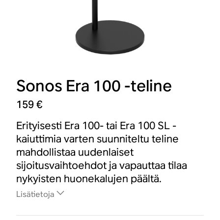
Sonos Era 100 -teline
159 €
Erityisesti Era 100- tai Era 100 SL -
kaiuttimia varten suunniteltu teline
mahdollistaa uudenlaiset
sijoitusvaihtoehdot ja vapauttaa tilaa
nykyisten huonekalujen päältä.
Lisätietoja