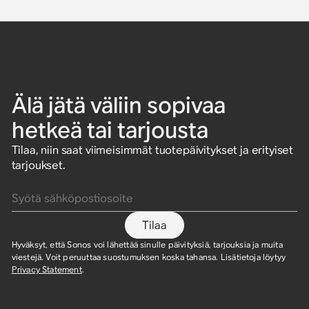
Älä jätä väliin sopivaa
hetkeä tai tarjousta
Tilaa, niin saat viimeisimmät tuotepäivitykset ja erityiset
tarjoukset.
Syötä sähköpostiosoite
Tilaa
Hyväksyt, että Sonos voi lähettää sinulle päivityksiä, tarjouksia ja muita
viestejä. Voit peruuttaa suostumuksen koska tahansa. Lisätietoja löytyy
Privacy Statement
.