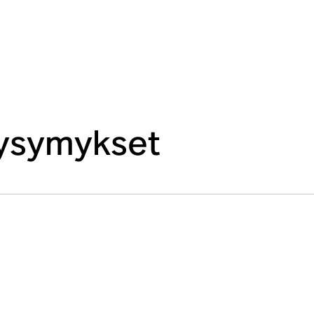
kysymykset