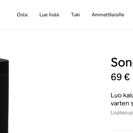
Osta
Lue lisää
Tuki
Ammattilaisille
Son
69 €
Luo kai
varten s
Lisätietoj