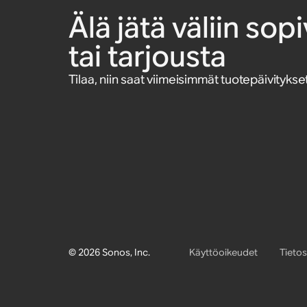
Älä jätä väliin so
tai tarjousta
Tilaa, niin saat viimeisimmät tuotepäivitykset
© 2026 Sonos, Inc.
Käyttöoikeudet
Tieto