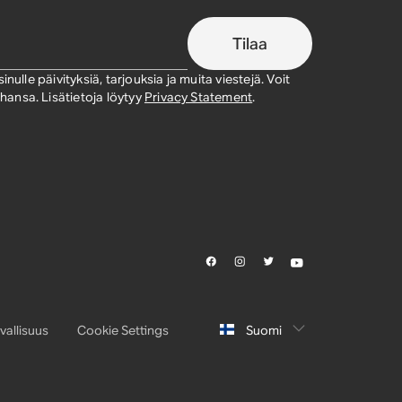
Tilaa
nulle päivityksiä, tarjouksia ja muita viestejä. Voit
ansa. Lisätietoja löytyy
Privacy Statement
.
vallisuus
Cookie Settings
Suomi