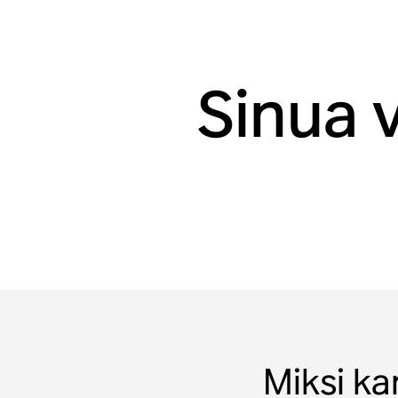
Sinua 
Miksi ka