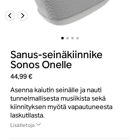
Sanus-seinäkiinnike
Sonos Onelle
44,99 €
Asenna kaiutin seinälle ja nauti
tunnelmallisesta musiikista sekä
kiinnityksen myötä vapautuneesta
laskutilasta.
Lisätietoja