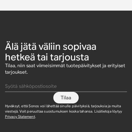
Älä jätä väliin sopivaa
hetkeä tai tarjousta
Tilaa, niin saat viimeisimmät tuotepäivitykset ja erityiset
tarjoukset.
Syötä sähköpostiosoite
Tilaa
Hyväksyt, että Sonos voi lähettää sinulle päivityksiä, tarjouksia ja muita
viestejä. Voit peruuttaa suostumuksen koska tahansa. Lisätietoja löytyy
Privacy Statement
.