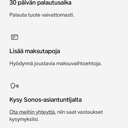
30 päivän palautusaika
Palauta tuote vaivattomasti.
Lisää maksutapoja
Hyödynnä joustavia maksuvaihtoehtoja.
Kysy Sonos-asiantuntijalta
Ota meihin yhteyttä
, niin saat vastaukset
kysymyksiisi.