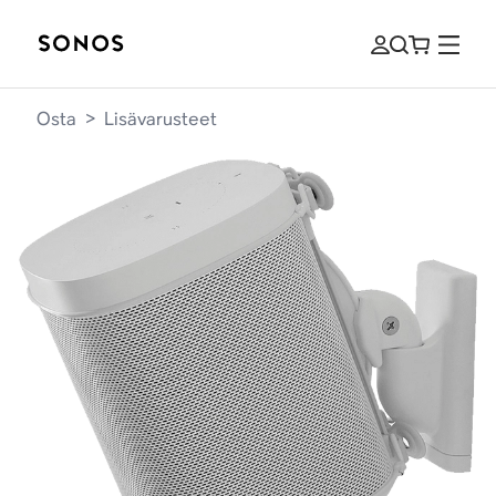
Osta
>
Lisävarusteet