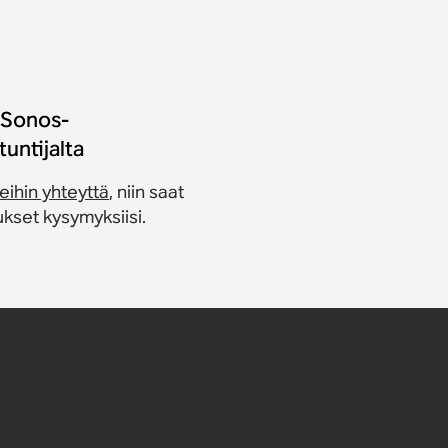
 Sonos-
tuntijalta
eihin yhteyttä
, niin saat
kset kysymyksiisi.