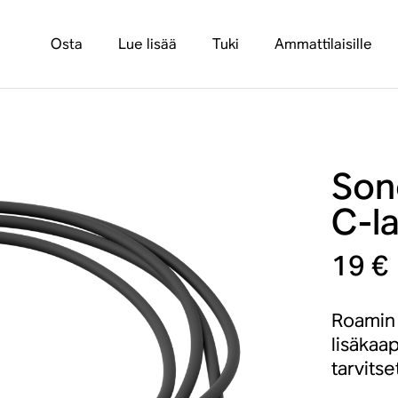
Osta
Lue lisää
Tuki
Ammattilaisille
Son
C-l
19 €
Roamin 
lisäkaap
tarvitse