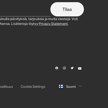
Tilaa
nulle päivityksiä, tarjouksia ja muita viestejä. Voit
ansa. Lisätietoja löytyy
Privacy Statement
.
vallisuus
Cookie Settings
Suomi