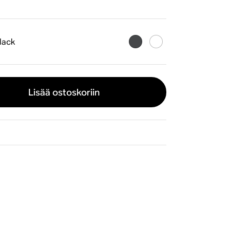
lack
Lisää ostoskoriin