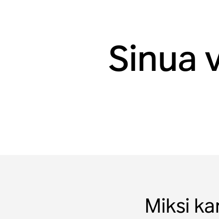
Sinua 
Miksi ka