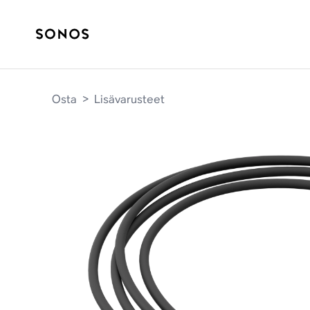
Osta
>
Lisävarusteet