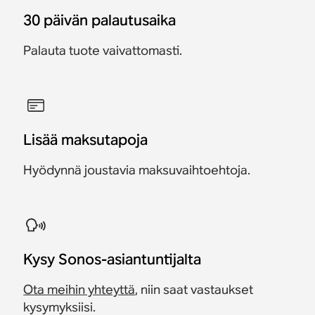
30 päivän palautusaika
Palauta tuote vaivattomasti.
Lisää maksutapoja
Hyödynnä joustavia maksuvaihtoehtoja.
Kysy Sonos-asiantuntijalta
Ota meihin yhteyttä
, niin saat vastaukset
kysymyksiisi.