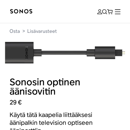
Osta
>
Lisävarusteet
Sonosin optinen
äänisovitin
29 €
Käytä tätä kaapelia liittääksesi
äänipalkin television optiseen