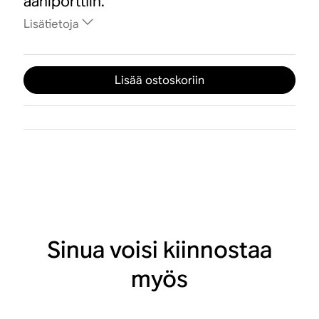
ääniporttiin.
Lisätietoja
Lisää ostoskoriin
Sinua voisi kiinnostaa
myös