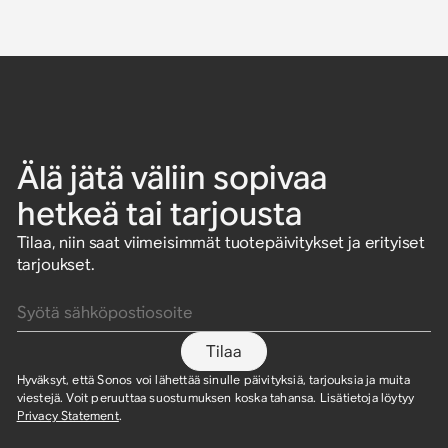
Älä jätä väliin sopivaa
hetkeä tai tarjousta
Tilaa, niin saat viimeisimmät tuotepäivitykset ja erityiset
tarjoukset.
Syötä sähköpostiosoite
Tilaa
Hyväksyt, että Sonos voi lähettää sinulle päivityksiä, tarjouksia ja muita
viestejä. Voit peruuttaa suostumuksen koska tahansa. Lisätietoja löytyy
Privacy Statement
.